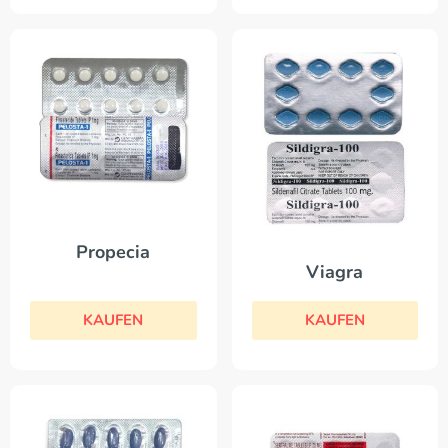
Propecia
Viagra
KAUFEN
KAUFEN