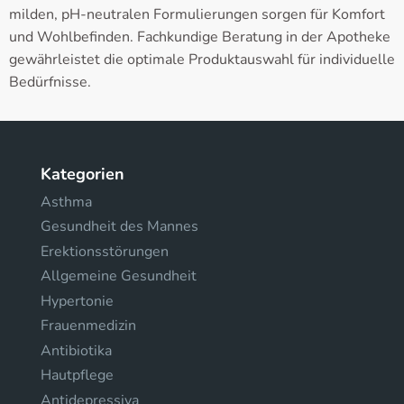
milden, pH-neutralen Formulierungen sorgen für Komfort
und Wohlbefinden. Fachkundige Beratung in der Apotheke
gewährleistet die optimale Produktauswahl für individuelle
Bedürfnisse.
Kategorien
Asthma
Gesundheit des Mannes
Erektionsstörungen
Allgemeine Gesundheit
Hypertonie
Frauenmedizin
Antibiotika
Hautpflege
Antidepressiva