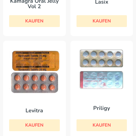
Kamagra Oral Jelly
Lasix
Vol 2
KAUFEN
KAUFEN
Priligy
Levitra
KAUFEN
KAUFEN