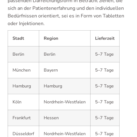
passenden Darreichungsform in Betracht ziehen, die
sich an der Patientenerfahrung und den individuellen
Bedürfnissen orientiert, sei es in Form von Tabletten
oder Injektionen.
Stadt
Region
Lieferzeit
Berlin
Berlin
5–7 Tage
München
Bayern
5–7 Tage
Hamburg
Hamburg
5–7 Tage
Köln
Nordrhein-Westfalen
5–7 Tage
Frankfurt
Hessen
5–7 Tage
Düsseldorf
Nordrhein-Westfalen
5–7 Tage