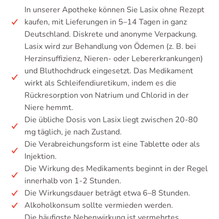
In unserer Apotheke können Sie Lasix ohne Rezept
kaufen, mit Lieferungen in 5–14 Tagen in ganz
Deutschland. Diskrete und anonyme Verpackung.
Lasix wird zur Behandlung von Ödemen (z. B. bei
Herzinsuffizienz, Nieren- oder Lebererkrankungen)
und Bluthochdruck eingesetzt. Das Medikament
wirkt als Schleifendiuretikum, indem es die
Rückresorption von Natrium und Chlorid in der
Niere hemmt.
Die übliche Dosis von Lasix liegt zwischen 20-80
mg täglich, je nach Zustand.
Die Verabreichungsform ist eine Tablette oder als
Injektion.
Die Wirkung des Medikaments beginnt in der Regel
innerhalb von 1-2 Stunden.
Die Wirkungsdauer beträgt etwa 6–8 Stunden.
Alkoholkonsum sollte vermieden werden.
Die häufigste Nebenwirkung ist vermehrtes