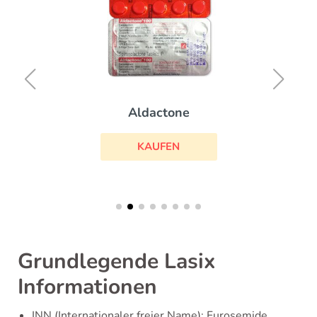
Aldactone
KAUFEN
Grundlegende Lasix
Informationen
INN (Internationaler freier Name): Furosemide