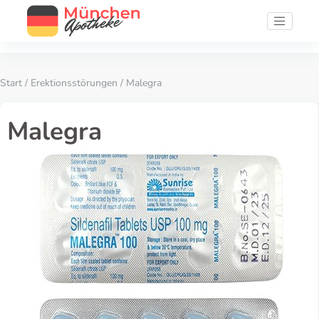
Start
/
Erektionsstörungen
/ Malegra
Malegra