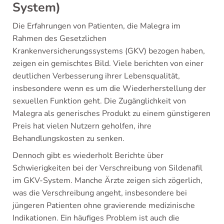
System)
Die Erfahrungen von Patienten, die Malegra im
Rahmen des Gesetzlichen
Krankenversicherungssystems (GKV) bezogen haben,
zeigen ein gemischtes Bild. Viele berichten von einer
deutlichen Verbesserung ihrer Lebensqualität,
insbesondere wenn es um die Wiederherstellung der
sexuellen Funktion geht. Die Zugänglichkeit von
Malegra als generisches Produkt zu einem günstigeren
Preis hat vielen Nutzern geholfen, ihre
Behandlungskosten zu senken.
Dennoch gibt es wiederholt Berichte über
Schwierigkeiten bei der Verschreibung von Sildenafil
im GKV-System. Manche Ärzte zeigen sich zögerlich,
was die Verschreibung angeht, insbesondere bei
jüngeren Patienten ohne gravierende medizinische
Indikationen. Ein häufiges Problem ist auch die