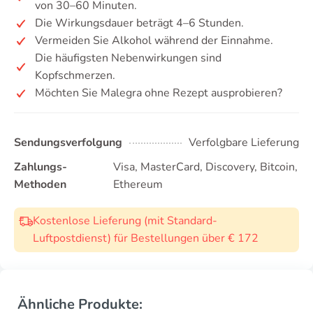
von 30–60 Minuten.
Die Wirkungsdauer beträgt 4–6 Stunden.
Vermeiden Sie Alkohol während der Einnahme.
Die häufigsten Nebenwirkungen sind
Kopfschmerzen.
Möchten Sie Malegra ohne Rezept ausprobieren?
Sendungsverfolgung
Verfolgbare Lieferung
Zahlungs-
Visa, MasterCard, Discovery, Bitcoin,
Methoden
Ethereum
Kostenlose Lieferung (mit Standard-
Luftpostdienst) für Bestellungen über € 172
Ähnliche Produkte: