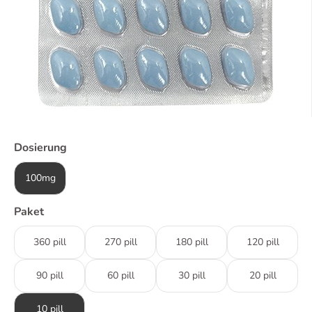
Dosierung
100mg
Paket
360 pill
270 pill
180 pill
120 pill
90 pill
60 pill
30 pill
20 pill
10 pill