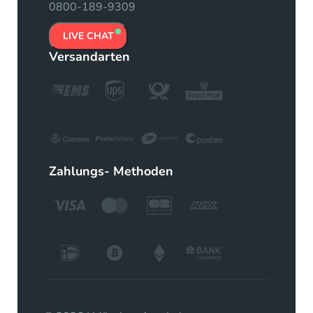
0800-189-9309
LIVE CHAT
Versandarten
Zahlungs- Methoden