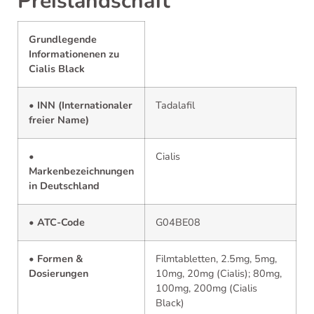
Preislandschaft
Grundlegende
Informationenen zu
Cialis Black
• INN (Internationaler
Tadalafil
freier Name)
•
Cialis
Markenbezeichnungen
in Deutschland
• ATC-Code
G04BE08
• Formen &
Filmtabletten, 2.5mg, 5mg,
Dosierungen
10mg, 20mg (Cialis); 80mg,
100mg, 200mg (Cialis
Black)