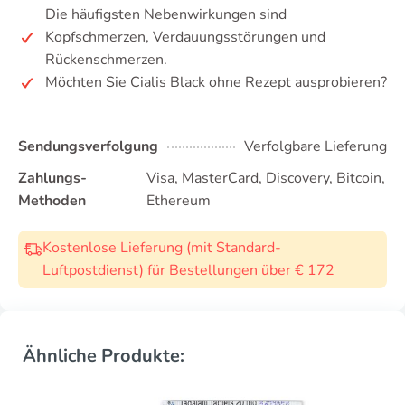
Die häufigsten Nebenwirkungen sind
Kopfschmerzen, Verdauungsstörungen und
Rückenschmerzen.
Möchten Sie Cialis Black ohne Rezept ausprobieren?
Sendungsverfolgung
Verfolgbare Lieferung
Zahlungs-
Visa, MasterCard, Discovery, Bitcoin,
Methoden
Ethereum
Kostenlose Lieferung (mit Standard-
Luftpostdienst) für Bestellungen über € 172
Ähnliche Produkte: