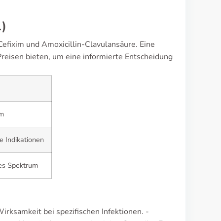
l)
Cefixim und Amoxicillin-Clavulansäure. Eine
reisen bieten, um eine informierte Entscheidung
um
e Indikationen
res Spektrum
irksamkeit bei spezifischen Infektionen. -