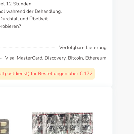
gel 12 Stunden.
ol während der Behandlung.
urchfall und Übelkeit.
robieren?
Verfolgbare Lieferung
Visa, MasterCard, Discovery, Bitcoin, Ethereum
uftpostdienst) für Bestellungen über € 172