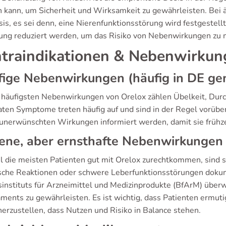
 kann, um Sicherheit und Wirksamkeit zu gewährleisten. Bei ä
is, es sei denn, eine Nierenfunktionsstörung wird festgestellt
ung reduziert werden, um das Risiko von Nebenwirkungen zu 
traindikationen & Nebenwirkun
ige Nebenwirkungen (häufig in DE ge
 häufigsten Nebenwirkungen von Orelox zählen Übelkeit, Durc
ten Symptome treten häufig auf und sind in der Regel vorüber
 unerwünschten Wirkungen informiert werden, damit sie frühze
ene, aber ernsthafte Nebenwirkungen
 die meisten Patienten gut mit Orelox zurechtkommen, sind 
ische Reaktionen oder schwere Leberfunktionsstörungen dokum
instituts für Arzneimittel und Medizinprodukte (BfArM) überwa
ments zu gewährleisten. Es ist wichtig, dass Patienten ermu
herzustellen, dass Nutzen und Risiko in Balance stehen.