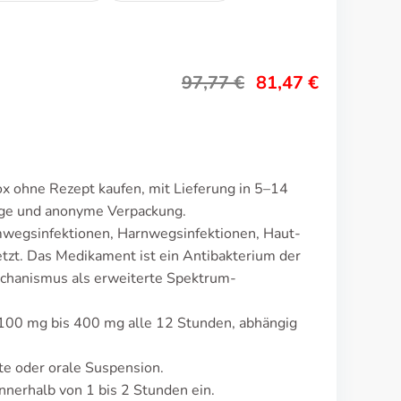
97,77
€
81,47
€
x ohne Rezept kaufen, mit Lieferung in 5–14
lige und anonyme Verpackung.
wegsinfektionen, Harnwegsinfektionen, Haut-
zt. Das Medikament ist ein Antibakterium der
chanismus als erweiterte Spektrum-
 100 mg bis 400 mg alle 12 Stunden, abhängig
te oder orale Suspension.
nerhalb von 1 bis 2 Stunden ein.