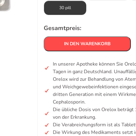
30 pill
Gesamtpreis:
IN DEN WARENKORB
In unserer Apotheke können Sie Orelo
Tagen in ganz Deutschland. Unauffäl
Orelox wird zur Behandlung von Atem
und Weichgewebeinfektionen eingeset
dritten Generation mit einem Wirkme
Cephalosporin.
Die übliche Dosis von Orelox beträgt
von der Erkrankung.
Die Verabreichungsform ist als Tablet
Die Wirkung des Medikaments setzt in