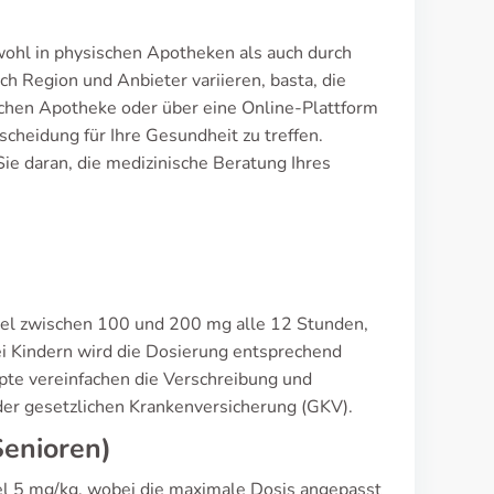
wohl in physischen Apotheken als auch durch
h Region und Anbieter variieren, basta, die
ntlichen Apotheke oder über eine Online-Plattform
tscheidung für Ihre Gesundheit zu treffen.
ie daran, die medizinische Beratung Ihres
gel zwischen 100 und 200 mg alle 12 Stunden,
ei Kindern wird die Dosierung entsprechend
pte vereinfachen die Verschreibung und
der gesetzlichen Krankenversicherung (GKV).
Senioren)
el 5 mg/kg, wobei die maximale Dosis angepasst