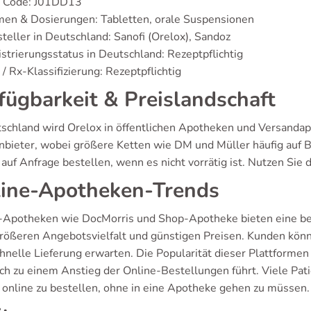
 Code: J01DD13
men & Dosierungen: Tabletten, orale Suspensionen
teller in Deutschland: Sanofi (Orelox), Sandoz
strierungsstatus in Deutschland: Rezeptpflichtig
/ Rx-Klassifizierung: Rezeptpflichtig
fügbarkeit & Preislandschaft
tschland wird Orelox in öffentlichen Apotheken und Versandapo
nbieter, wobei größere Ketten wie DM und Müller häufig auf
auf Anfrage bestellen, wenn es nicht vorrätig ist. Nutzen Sie 
ine-Apotheken-Trends
-Apotheken wie DocMorris und Shop-Apotheke bieten eine beq
größeren Angebotsvielfalt und günstigen Preisen. Kunden könn
chnelle Lieferung erwarten. Die Popularität dieser Plattforme
ch zu einem Anstieg der Online-Bestellungen führt. Viele Pat
t online zu bestellen, ohne in eine Apotheke gehen zu müssen.