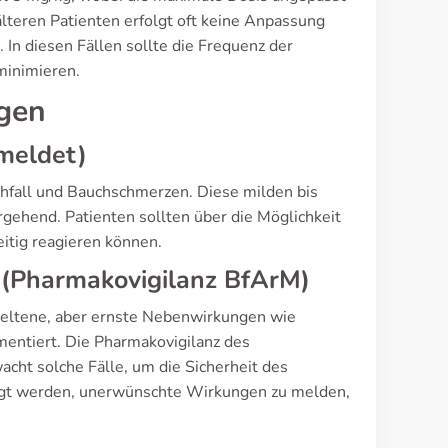
lteren Patienten erfolgt oft keine Anpassung
. In diesen Fällen sollte die Frequenz der
minimieren.
gen
meldet)
hfall und Bauchschmerzen. Diese milden bis
gehend. Patienten sollten über die Möglichkeit
itig reagieren können.
 (Pharmakovigilanz BfArM)
seltene, aber ernste Nebenwirkungen wie
entiert. Die Pharmakovigilanz des
cht solche Fälle, um die Sicherheit des
tigt werden, unerwünschte Wirkungen zu melden,