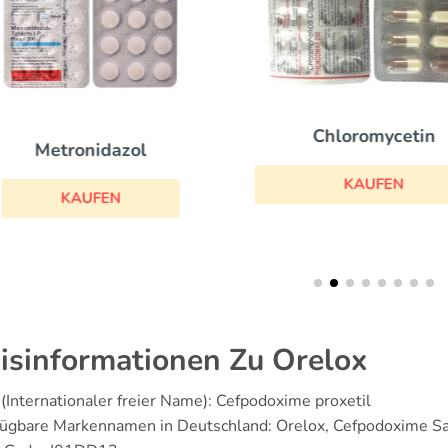
Chloromycetin
Metronidazol
KAUFEN
KAUFEN
isinformationen Zu Orelox
(Internationaler freier Name): Cefpodoxime proxetil
fügbare Markennamen in Deutschland: Orelox, Cefpodoxime S