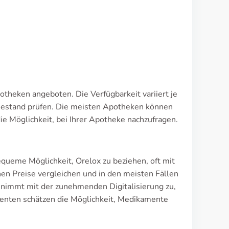
theken angeboten. Die Verfügbarkeit variiert je
 Bestand prüfen. Die meisten Apotheken können
die Möglichkeit, bei Ihrer Apotheke nachzufragen.
ueme Möglichkeit, Orelox zu beziehen, oft mit
en Preise vergleichen und in den meisten Fällen
n nimmt mit der zunehmenden Digitalisierung zu,
ienten schätzen die Möglichkeit, Medikamente