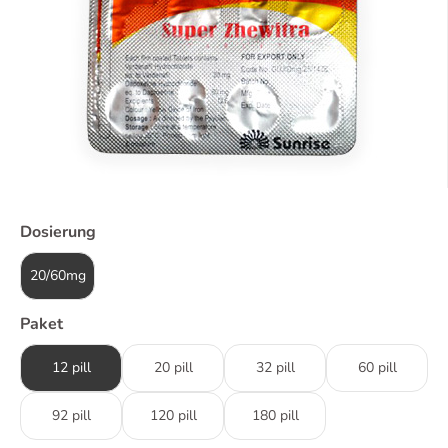
Dosierung
20/60mg
Paket
12 pill
20 pill
32 pill
60 pill
92 pill
120 pill
180 pill