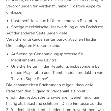
berichten, dass sie durch die GKV einfachen Zugang zu
Verordnungen für Vardenafil haben. Positive Aspekte
umfassen:
Kosteneffizienz durch Übernahme von Rezepten
Stetige medizinische Überwachung durch Fachärzte
Auf der anderen Seite leiden viele
Versicherungskunden unter bürokratischen Hürden.
Die häufigsten Probleme sind:
Aufwendige Genehmigungsprozesse für
Medikamente wie Levitra
Unsicherheiten in der Regelung, insbesondere bei
neuen Präparaten oder Kombinationsprodukten wie
'Levitra Super Force'
Die gesammelten Erfahrungen zeigen, dass viele
Patienten den Zugang zu Vardenafil als positiv
empfinden, jedoch die langwierigen Genehmigungen
häufig als belastend schildern. Diese Einflüsse auf die
Zufriedenheit sind entscheidend, um zu verstehen, wie