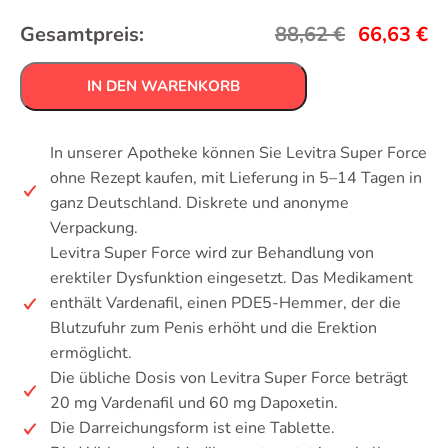
Gesamtpreis:
88,62
€
66,63
€
IN DEN WARENKORB
In unserer Apotheke können Sie Levitra Super Force
ohne Rezept kaufen, mit Lieferung in 5–14 Tagen in
ganz Deutschland. Diskrete und anonyme
Verpackung.
Levitra Super Force wird zur Behandlung von
erektiler Dysfunktion eingesetzt. Das Medikament
enthält Vardenafil, einen PDE5-Hemmer, der die
Blutzufuhr zum Penis erhöht und die Erektion
ermöglicht.
Die übliche Dosis von Levitra Super Force beträgt
20 mg Vardenafil und 60 mg Dapoxetin.
Die Darreichungsform ist eine Tablette.