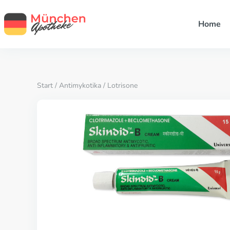
Home
Start
/
Antimykotika
/ Lotrisone