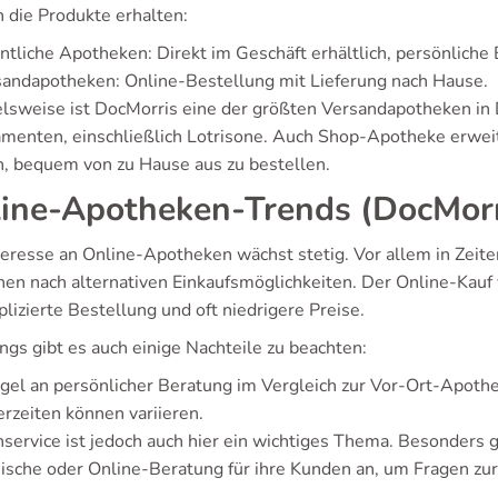
 die Produkte erhalten:
ntliche Apotheken: Direkt im Geschäft erhältlich, persönliche
andapotheken: Online-Bestellung mit Lieferung nach Hause.
elsweise ist DocMorris eine der größten Versandapotheken in D
menten, einschließlich Lotrisone. Auch Shop-Apotheke erweite
, bequem von zu Hause aus zu bestellen.
ine-Apotheken-Trends (DocMorr
teresse an Online-Apotheken wächst stetig. Vor allem in Zeite
en nach alternativen Einkaufsmöglichkeiten. Der Online-Kauf v
lizierte Bestellung und oft niedrigere Preise.
ngs gibt es auch einige Nachteile zu beachten:
el an persönlicher Beratung im Vergleich zur Vor-Ort-Apoth
erzeiten können variieren.
service ist jedoch auch hier ein wichtiges Thema. Besonders
nische oder Online-Beratung für ihre Kunden an, um Fragen zur