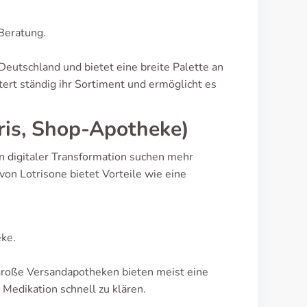
 Beratung.
eutschland und bietet eine breite Palette an
rt ständig ihr Sortiment und ermöglicht es
is, Shop-Apotheke)
n digitaler Transformation suchen mehr
on Lotrisone bietet Vorteile wie eine
eke.
 große Versandapotheken bieten meist eine
 Medikation schnell zu klären.