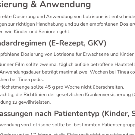
ierung & Anwendung
rrekte Dosierung und Anwendung von Lotrisone ist entscheide
agen zur richtigen Handhabung und zu den empfohlenen Dosie
n wie Kinder und Senioren geht.
ndardregimen (E-Rezept, GKV)
pfohlene Dosierung von Lotrisone für Erwachsene und Kinder ab
dünner Film sollte zweimal täglich auf die betroffene Hautste
Anwendungsdauer beträgt maximal zwei Wochen bei Tinea corpo
en bei Tinea pedis.
Höchstmenge sollte 45 g pro Woche nicht überschreiten.
wichtig, die Richtlinien der gesetzlichen Krankenversicherung
ung zu gewährleisten.
ssungen nach Patiententyp (Kinder, 
wendung von Lotrisone sollte bei bestimmten Patientengrupp