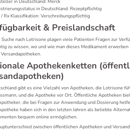
teller in Deutschland: Merck
strierungsstatus in Deutschland: Rezeptpflichtig
/ Rx Klassifikation: Verschreibungspflichtig
fügbarkeit & Preislandschaft
r Suche nach Lotrisone plagen viele Patienten Fragen zur Ver
chtig zu wissen, wo und wie man dieses Medikament erwerben 
n Versandapotheken.
ionale Apothekenketten (öffent
sandapotheken)
tschland gibt es eine Vielzahl von Apotheken, die Lotrisone fü
ssmann, und die Apotheke vor Ort. Öffentliche Apotheken biet
Apotheker, die bei Fragen zur Anwendung und Dosierung helf
otheke haben sich in den letzten Jahren als beliebte Alternati
menten bequem online ermöglichen.
uptunterschied zwischen öffentlichen Apotheken und Versanda