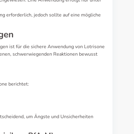
 nachgewiesen. Eine Anwendung erfolgt nur unter
 erforderlich, jedoch sollte auf eine mögliche
gen
en ist für die sichere Anwendung von Lotrisone
seltenen, schwerwiegenden Reaktionen bewusst
ne berichtet:
entscheidend, um Ängste und Unsicherheiten