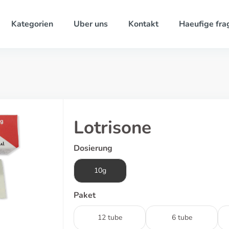
Kategorien
Uber uns
Kontakt
Haeufige fra
Lotrisone
Dosierung
10g
Paket
12 tube
6 tube