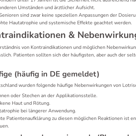
Kindern unter 17 Jahren ist die Sicherheit nicht ausreichend
nderen Umständen und ärztlicher Aufsicht.
Senioren sind zwar keine speziellen Anpassungen der Dosierung
hte Hautatrophie und systemische Effekte geachtet werden.
traindikationen & Nebenwirkun
rständnis von Kontraindikationen und möglichen Nebenwirkung
sslich. Patienten sollten sich der häufigsten, aber auch der 
ige (häufig in DE gemeldet)
tschland wurden folgende häufige Nebenwirkungen von Lotriso
nen oder Stechen an der Applikationsstelle.
ckene Haut und Rötung.
tatrophie bei längerer Anwendung.
ute Patientenaufklärung zu diesen möglichen Reaktionen ist 
uen.