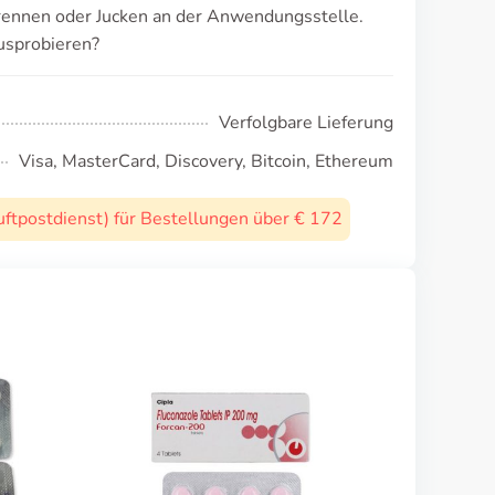
Brennen oder Jucken an der Anwendungsstelle.
usprobieren?
Verfolgbare Lieferung
Visa, MasterCard, Discovery, Bitcoin, Ethereum
uftpostdienst) für Bestellungen über € 172