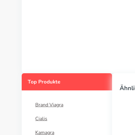
Top Produkte
Ähnli
Brand Viagra
Cialis
Kamagra