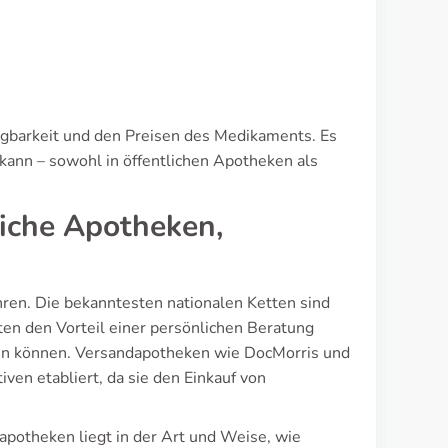
fügbarkeit und den Preisen des Medikaments. Es
kann – sowohl in öffentlichen Apotheken als
liche Apotheken,
hren. Die bekanntesten nationalen Ketten sind
en den Vorteil einer persönlichen Beratung
en können. Versandapotheken wie DocMorris und
ven etabliert, da sie den Einkauf von
potheken liegt in der Art und Weise, wie