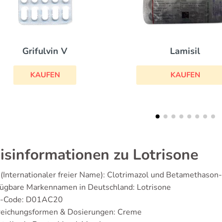
Fluconazol
Lamisil
KAUFEN
KAUFEN
isinformationen zu Lotrisone
(Internationaler freier Name): Clotrimazol und Betamethason
fügbare Markennamen in Deutschland: Lotrisone
-Code: D01AC20
reichungsformen & Dosierungen: Creme