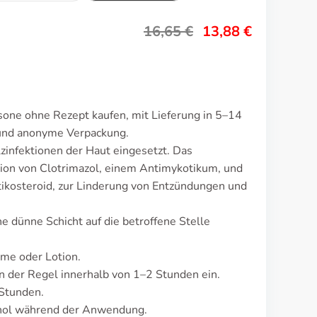
16,65
€
13,88
€
sone ohne Rezept kaufen, mit Lieferung in 5–14
 und anonyme Verpackung.
zinfektionen der Haut eingesetzt. Das
ion von Clotrimazol, einem Antimykotikum, und
ikosteroid, zur Linderung von Entzündungen und
ne dünne Schicht auf die betroffene Stelle
me oder Lotion.
 der Regel innerhalb von 1–2 Stunden ein.
 Stunden.
hol während der Anwendung.