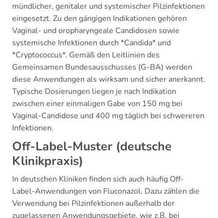
mündlicher, genitaler und systemischer Pilzinfektionen
eingesetzt. Zu den gängigen Indikationen gehören
Vaginal- und oropharyngeale Candidosen sowie
systemische Infektionen durch *Candida* und
*Cryptococcus*. Gemäß den Leitlinien des
Gemeinsamen Bundesausschusses (G-BA) werden
diese Anwendungen als wirksam und sicher anerkannt.
Typische Dosierungen liegen je nach Indikation
zwischen einer einmaligen Gabe von 150 mg bei
Vaginal-Candidose und 400 mg täglich bei schwereren
Infektionen.
Off-Label-Muster (deutsche
Klinikpraxis)
In deutschen Kliniken finden sich auch häufig Off-
Label-Anwendungen von Fluconazol. Dazu zählen die
Verwendung bei Pilzinfektionen außerhalb der
zugelassenen Anwendungsgebiete, wie z.B. bei