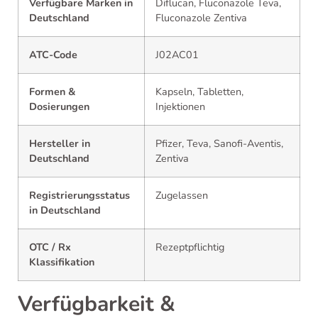
Verfügbare Marken in
Diflucan, Fluconazole Teva,
Deutschland
Fluconazole Zentiva
ATC-Code
J02AC01
Formen &
Kapseln, Tabletten,
Dosierungen
Injektionen
Hersteller in
Pfizer, Teva, Sanofi-Aventis,
Deutschland
Zentiva
Registrierungsstatus
Zugelassen
in Deutschland
OTC / Rx
Rezeptpflichtig
Klassifikation
Verfügbarkeit &