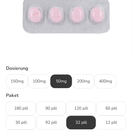
Dosierung
150mg
100mg
50mg
200mg
400mg
Paket
180 pill
90 pill
120 pill
60 pill
30 pill
92 pill
32 pill
12 pill