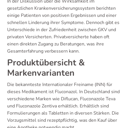
In der Diskussion über die Wirksamkeit im
gesetzlichen Krankenversicherungssystem berichten
einige Patienten von positiven Ergebnissen und einer
schnellen Linderung ihrer Symptome. Dennoch gibt es
Unterschiede in der Zufriedenheit zwischen GKV und
privaten Versicherten. Privatversicherte haben oft
einen direkten Zugang zu Beratungen, was ihre
Gesamterfahrung verbessern kann.
Produktübersicht &
Markenvarianten
Die bekannteste Internationaler Freiname (INN) für
dieses Medikament ist Fluconazol. In Deutschland sind
verschiedene Marken wie Diflucan, Fluconazole Teva
und Fluconazole Zentiva erhältlich. Erhältlich sind
Formulierungen als Tabletten in diversen Stärken. Die
Vorzugsmittel sind rezeptpflichtig, was den Kauf über
eine Apotheke notwendig macht.