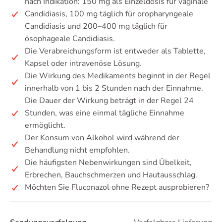
nach Indikation: 150 mg als Einzeldosis für vaginale
Candidiasis, 100 mg täglich für oropharyngeale
Candidiasis und 200–400 mg täglich für
ösophageale Candidiasis.
Die Verabreichungsform ist entweder als Tablette,
Kapsel oder intravenöse Lösung.
Die Wirkung des Medikaments beginnt in der Regel
innerhalb von 1 bis 2 Stunden nach der Einnahme.
Die Dauer der Wirkung beträgt in der Regel 24
Stunden, was eine einmal tägliche Einnahme
ermöglicht.
Der Konsum von Alkohol wird während der
Behandlung nicht empfohlen.
Die häufigsten Nebenwirkungen sind Übelkeit,
Erbrechen, Bauchschmerzen und Hautausschlag.
Möchten Sie Fluconazol ohne Rezept ausprobieren?