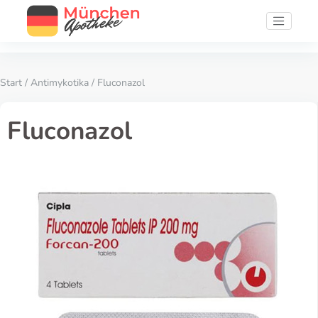
Start
/
Antimykotika
/ Fluconazol
Fluconazol