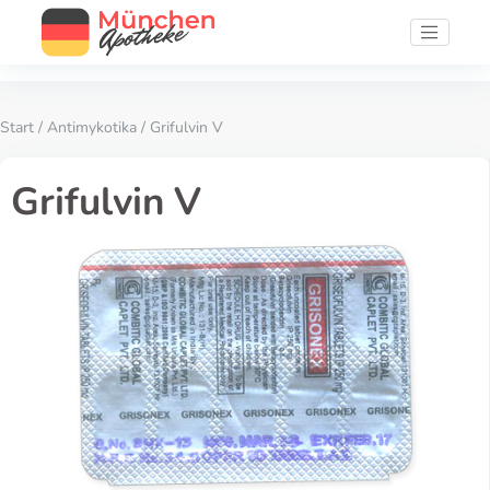
Start
/
Antimykotika
/ Grifulvin V
Grifulvin V