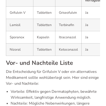
verfügbar
Grifulvin V
Tabletten
Griseofulvin
Ja
Lamisil
Tabletten
Terbinafin
Ja
Sporanox
Kapseln
Itraconazol
Ja
Nizoral
Tabletten
Ketoconazol
Ja
Vor- und Nachteile Liste
Die Entscheidung für Grifulvin V oder ein alternatives
Medikament sollte wohlüberlegt sein. Hier sind einige
Vor- und Nachteile:
Vorteile: Effektiv gegen Dermatophyten, bewährte
Wirksamkeit, langfristige Anwendung möglich.
Nachteile: Mögliche Nebenwirkungen, längere