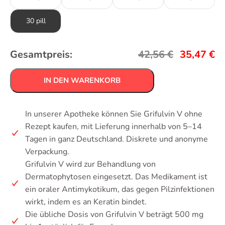
30 pill
Gesamtpreis:
42,56
€
35,47
€
IN DEN WARENKORB
In unserer Apotheke können Sie Grifulvin V ohne
Rezept kaufen, mit Lieferung innerhalb von 5–14
Tagen in ganz Deutschland. Diskrete und anonyme
Verpackung.
Grifulvin V wird zur Behandlung von
Dermatophytosen eingesetzt. Das Medikament ist
ein oraler Antimykotikum, das gegen Pilzinfektionen
wirkt, indem es an Keratin bindet.
Die übliche Dosis von Grifulvin V beträgt 500 mg