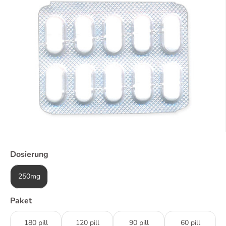
Dosierung
250mg
Paket
180 pill
120 pill
90 pill
60 pill