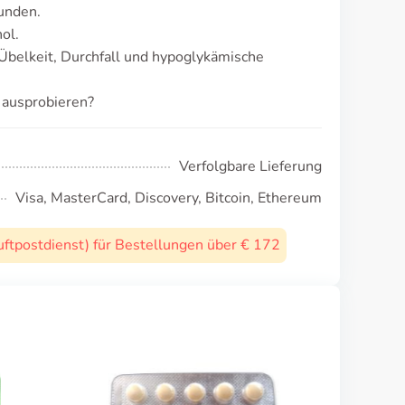
unden.
ol.
Übelkeit, Durchfall und hypoglykämische
 ausprobieren?
Verfolgbare Lieferung
Visa, MasterCard, Discovery, Bitcoin, Ethereum
uftpostdienst) für Bestellungen über € 172