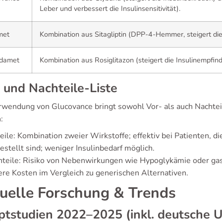
Leber und verbessert die Insulinsensitivität).
met
Kombination aus Sitagliptin (DPP-4-Hemmer, steigert die
damet
Kombination aus Rosiglitazon (steigert die Insulinempfind
 und Nachteile-Liste
rwendung von Glucovance bringt sowohl Vor- als auch Nachteile
:
eile: Kombination zweier Wirkstoffe; effektiv bei Patienten, 
estellt sind; weniger Insulinbedarf möglich.
teile: Risiko von Nebenwirkungen wie Hypoglykämie oder ga
re Kosten im Vergleich zu generischen Alternativen.
uelle Forschung & Trends
tstudien 2022–2025 (inkl. deutsche U