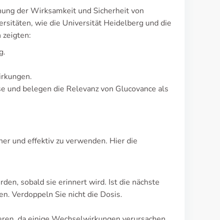
chung der Wirksamkeit und Sicherheit von
sitäten, wie die Universität Heidelberg und die
 zeigten:
g.
irkungen.
se und belegen die Relevanz von Glucovance als
her und effektiv zu verwenden. Hier die
n, sobald sie erinnert wird. Ist die nächste
n. Verdoppeln Sie nicht die Dosis.
mieren, da einige Wechselwirkungen verursachen