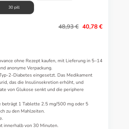
30 pill
48,93
€
40,78
€
vance ohne Rezept kaufen, mit Lieferung in 5–14
 und anonyme Verpackung.
 Typ-2-Diabetes eingesetzt. Das Medikament
rid, das die Insulinsekretion erhöht, und
ate von Glukose senkt und die periphere
e beträgt 1 Tablette 2.5 mg/500 mg oder 5
ch zu den Mahlzeiten.
e.
 innerhalb von 30 Minuten.