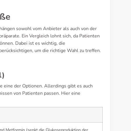
öße
d hängen sowohl vom Anbieter als auch von der
räparate. Ein Vergleich lohnt sich, da Patienten
nnen. Dabei ist es wichtig, die
ücksichtigen, um die richtige Wahl zu treffen.
l)
eine der Optionen. Allerdings gibt es auch
nissen von Patienten passen. Hier eine
 und Metformin (senkt die Glukoseproduktion der