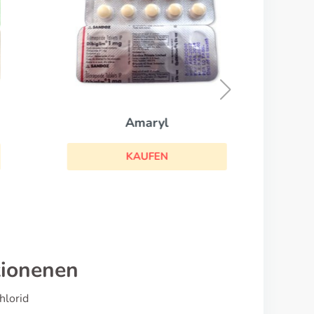
Amaryl
KAUFEN
tionenen
hlorid