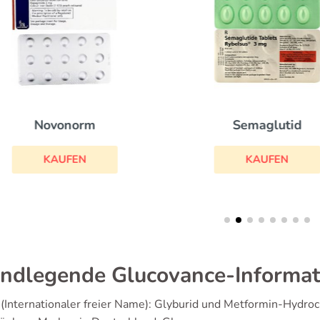
Novonorm
Semaglutid
KAUFEN
KAUFEN
ndlegende Glucovance-Informa
(Internationaler freier Name): Glyburid und Metformin-Hydroc