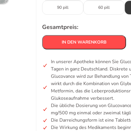
90 pill
60 pill
Gesamtpreis:
IN DEN WARENKORB
In unserer Apotheke können Sie Gluco
Tagen in ganz Deutschland. Diskrete
Glucovance wird zur Behandlung von
wirkt durch die Kombination von Glybu
Metformin, das die Leberproduktionsr
Glukoseaufnahme verbessert.
Die übliche Dosierung von Glucovanc
mg/500 mg einmal oder zweimal tägli
Die Darreichungsform ist eine Tablett
Die Wirkung des Medikaments beginnt