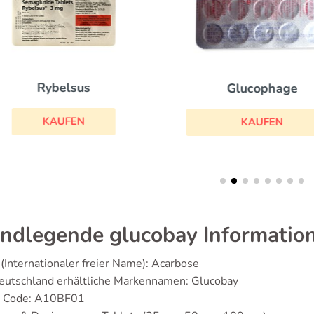
Rybelsus
Glucophage
KAUFEN
KAUFEN
ndlegende glucobay Informatio
(Internationaler freier Name): Acarbose
eutschland erhältliche Markennamen: Glucobay
 Code: A10BF01