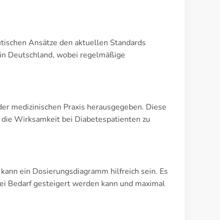
utischen Ansätze den aktuellen Standards
 in Deutschland, wobei regelmäßige
der medizinischen Praxis herausgegeben. Diese
ie Wirksamkeit bei Diabetespatienten zu
kann ein Dosierungsdiagramm hilfreich sein. Es
 bei Bedarf gesteigert werden kann und maximal