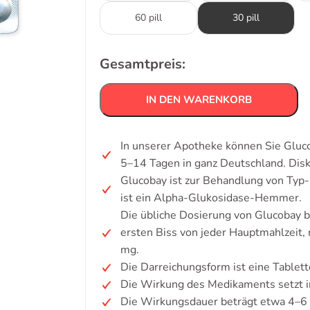
60 pill
30 pill
Gesamtpreis:
IN DEN WARENKORB
In unserer Apotheke können Sie Gluco
5–14 Tagen in ganz Deutschland. Dis
Glucobay ist zur Behandlung von Typ
ist ein Alpha-Glukosidase-Hemmer.
Die übliche Dosierung von Glucobay be
ersten Biss von jeder Hauptmahlzeit, 
mg.
Die Darreichungsform ist eine Tablett
Die Wirkung des Medikaments setzt i
Die Wirkungsdauer beträgt etwa 4–6