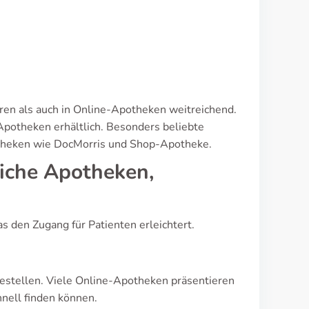
ären als auch in Online-Apotheken weitreichend.
Apotheken erhältlich. Besonders beliebte
theken wie DocMorris und Shop-Apotheke.
liche Apotheken,
 den Zugang für Patienten erleichtert.
estellen. Viele Online-Apotheken präsentieren
hnell finden können.