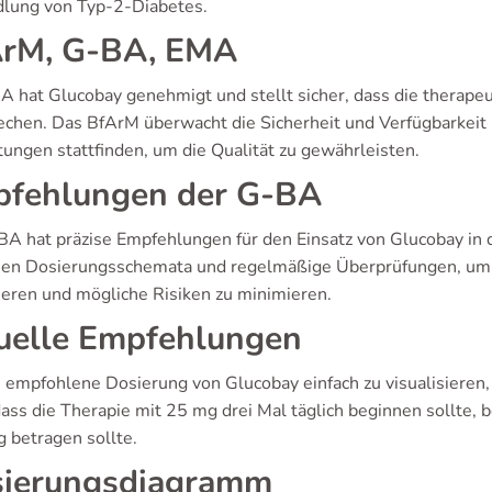
lung von Typ-2-Diabetes.
rM, G-BA, EMA
A hat Glucobay genehmigt und stellt sicher, dass die therape
echen. Das BfArM überwacht die Sicherheit und Verfügbarkeit
ungen stattfinden, um die Qualität zu gewährleisten.
fehlungen der G-BA
BA hat präzise Empfehlungen für den Einsatz von Glucobay in 
en Dosierungsschemata und regelmäßige Überprüfungen, um d
eren und mögliche Risiken zu minimieren.
uelle Empfehlungen
 empfohlene Dosierung von Glucobay einfach zu visualisieren, 
 dass die Therapie mit 25 mg drei Mal täglich beginnen sollte,
 betragen sollte.
ierungsdiagramm