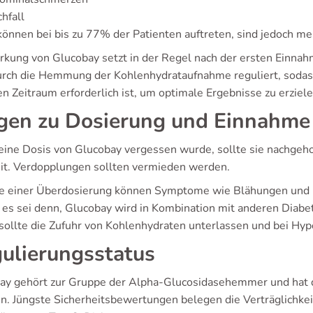
hfall
können bei bis zu 77% der Patienten auftreten, sind jedoch m
rkung von Glucobay setzt in der Regel nach der ersten Einnahm
urch die Hemmung der Kohlenhydrataufnahme reguliert, sodass
n Zeitraum erforderlich ist, um optimale Ergebnisse zu erziele
gen zu Dosierung und Einnahme
ine Dosis von Glucobay vergessen wurde, sollte sie nachgehol
it. Verdopplungen sollten vermieden werden.
le einer Überdosierung können Symptome wie Blähungen und 
, es sei denn, Glucobay wird in Kombination mit anderen Di
 sollte die Zufuhr von Kohlenhydraten unterlassen und bei H
ulierungsstatus
ay gehört zur Gruppe der Alpha-Glucosidasehemmer und hat 
en. Jüngste Sicherheitsbewertungen belegen die Verträglichk