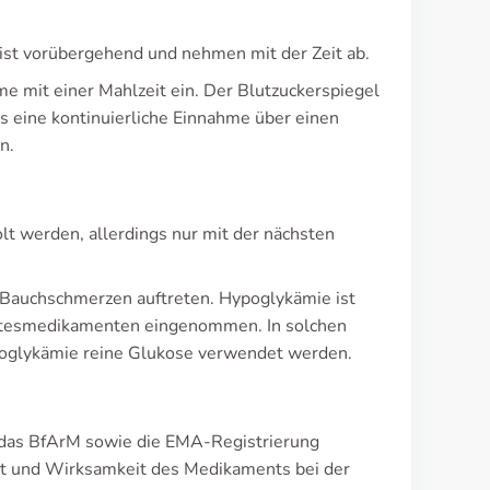
eist vorübergehend und nehmen mit der Zeit ab.
e mit einer Mahlzeit ein. Der Blutzuckerspiegel
 eine kontinuierliche Einnahme über einen
n.
t werden, allerdings nur mit der nächsten
Bauchschmerzen auftreten. Hypoglykämie ist
abetesmedikamenten eingenommen. In solchen
ypoglykämie reine Glukose verwendet werden.
das BfArM sowie die EMA-Registrierung
eit und Wirksamkeit des Medikaments bei der