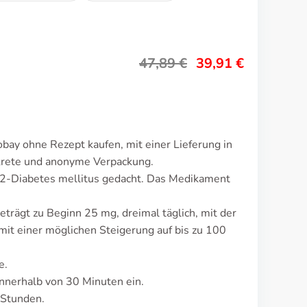
47,89
€
39,91
€
bay ohne Rezept kaufen, mit einer Lieferung in
krete und anonyme Verpackung.
-2-Diabetes mellitus gedacht. Das Medikament
trägt zu Beginn 25 mg, dreimal täglich, mit der
mit einer möglichen Steigerung auf bis zu 100
e.
nnerhalb von 30 Minuten ein.
 Stunden.