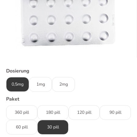
Dosierung
0,5mg
1mg
2mg
Paket
360 pill
180 pill
120 pill
90 pill
60 pill
30 pill