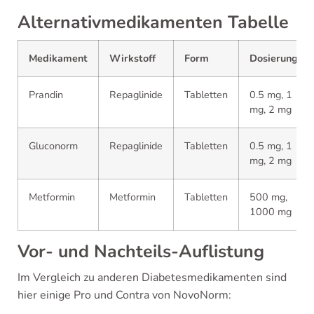
Alternativmedikamenten Tabelle
Medikament
Wirkstoff
Form
Dosierung
Prandin
Repaglinide
Tabletten
0.5 mg, 1
mg, 2 mg
Gluconorm
Repaglinide
Tabletten
0.5 mg, 1
mg, 2 mg
Metformin
Metformin
Tabletten
500 mg,
1000 mg
Vor- und Nachteils-Auflistung
Im Vergleich zu anderen Diabetesmedikamenten sind
hier einige Pro und Contra von NovoNorm: