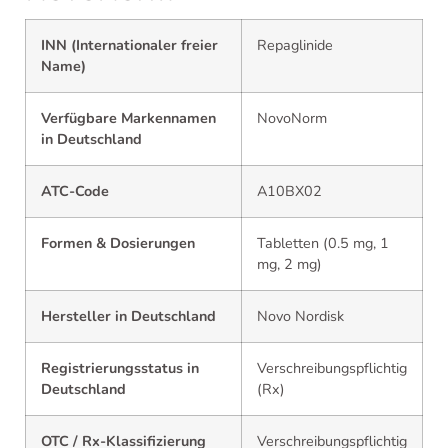
INN (Internationaler freier
Repaglinide
Name)
Verfügbare Markennamen
NovoNorm
in Deutschland
ATC-Code
A10BX02
Formen & Dosierungen
Tabletten (0.5 mg, 1
mg, 2 mg)
Hersteller in Deutschland
Novo Nordisk
Registrierungsstatus in
Verschreibungspflichtig
Deutschland
(Rx)
OTC / Rx-Klassifizierung
Verschreibungspflichtig