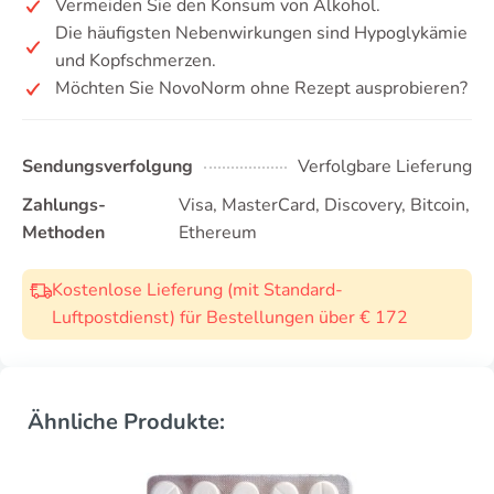
Vermeiden Sie den Konsum von Alkohol.
Die häufigsten Nebenwirkungen sind Hypoglykämie
und Kopfschmerzen.
Möchten Sie NovoNorm ohne Rezept ausprobieren?
Sendungsverfolgung
Verfolgbare Lieferung
Zahlungs-
Visa, MasterCard, Discovery, Bitcoin,
Methoden
Ethereum
Kostenlose Lieferung (mit Standard-
Luftpostdienst) für Bestellungen über € 172
Ähnliche Produkte: