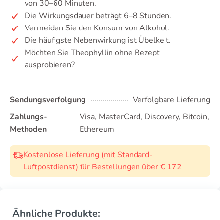
von 30–60 Minuten.
Die Wirkungsdauer beträgt 6–8 Stunden.
Vermeiden Sie den Konsum von Alkohol.
Die häufigste Nebenwirkung ist Übelkeit.
Möchten Sie Theophyllin ohne Rezept
ausprobieren?
Sendungsverfolgung
Verfolgbare Lieferung
Zahlungs-
Visa, MasterCard, Discovery, Bitcoin,
Methoden
Ethereum
Kostenlose Lieferung (mit Standard-
Luftpostdienst) für Bestellungen über € 172
Ähnliche Produkte: