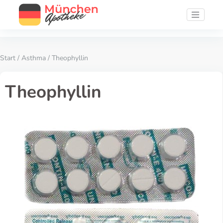
Start
/
Asthma
/ Theophyllin
Theophyllin