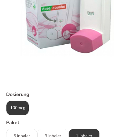
Dosierung
100mcg
Paket
6 inhaler
3 inhaler
1 inhaler