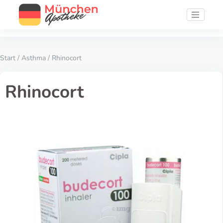
Start
/
Asthma
/ Rhinocort
Rhinocort