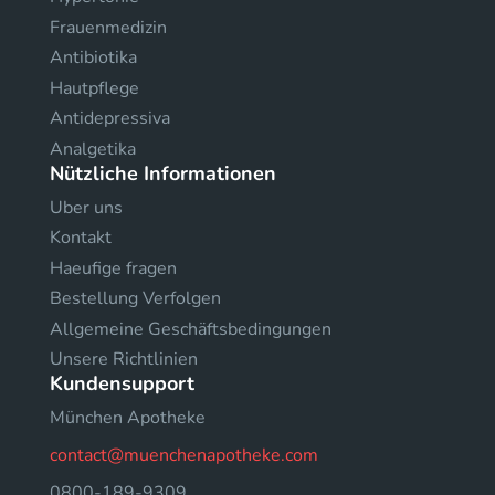
Frauenmedizin
Antibiotika
Hautpflege
Antidepressiva
Analgetika
Nützliche Informationen
Uber uns
Kontakt
Haeufige fragen
Bestellung Verfolgen
Allgemeine Geschäftsbedingungen
Unsere Richtlinien
Kundensupport
München Apotheke
contact@muenchenapotheke.com
0800-189-9309