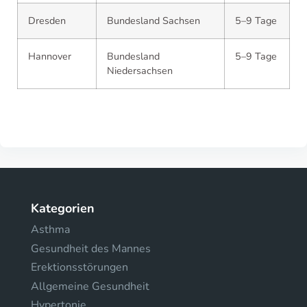
Dresden
Bundesland Sachsen
5–9 Tage
Hannover
Bundesland
5–9 Tage
Niedersachsen
Kategorien
Asthma
Gesundheit des Mannes
Erektionsstörungen
Allgemeine Gesundheit
Hypertonie