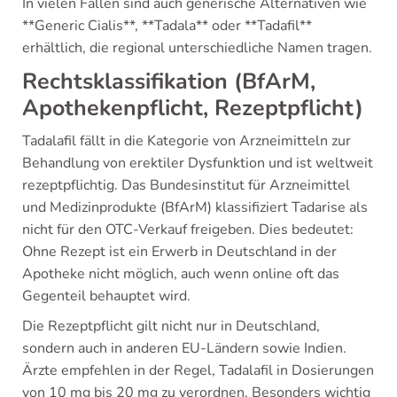
In vielen Fällen sind auch generische Alternativen wie
**Generic Cialis**, **Tadala** oder **Tadafil**
erhältlich, die regional unterschiedliche Namen tragen.
Rechtsklassifikation (BfArM,
Apothekenpflicht, Rezeptpflicht)
Tadalafil fällt in die Kategorie von Arzneimitteln zur
Behandlung von erektiler Dysfunktion und ist weltweit
rezeptpflichtig. Das Bundesinstitut für Arzneimittel
und Medizinprodukte (BfArM) klassifiziert Tadarise als
nicht für den OTC-Verkauf freigeben. Dies bedeutet:
Ohne Rezept ist ein Erwerb in Deutschland in der
Apotheke nicht möglich, auch wenn online oft das
Gegenteil behauptet wird.
Die Rezeptpflicht gilt nicht nur in Deutschland,
sondern auch in anderen EU-Ländern sowie Indien.
Ärzte empfehlen in der Regel, Tadalafil in Dosierungen
von 10 mg bis 20 mg zu verordnen. Besonders wichtig