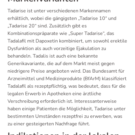
Tadarise ist unter verschiedenen Markennamen
erhältlich, wobei die gängigsten „Tadarise 10“ und
„Tadarise 20“ sind. Zusätzlich gibt es
Kombinationspräparate wie „Super Tadarise“, das
Tadalafil mit Dapoxetin kombiniert, um sowohl erektile
Dysfunktion als auch vorzeitige Ejakulation zu
behandeln. Tadalis ist auch eine bekannte
Generikavariante, die auf dem Markt meist gegen
niedrigere Preise angeboten wird. Das Bundesamt für
Arzneimittel und Medizinprodukte (BfArM) klassifiziert
Tadalafil als rezeptpflichtig, was bedeutet, dass für die
legalen Erwerb in Apotheken eine ärztliche
Verschreibung erforderlich ist. Interessanterweise
haben einige Patienten die Möglichkeit, Tadarise unter
bestimmten Umständen rezeptfrei zu erwerben, was
zu einer gesteigerten Nachfrage führt.