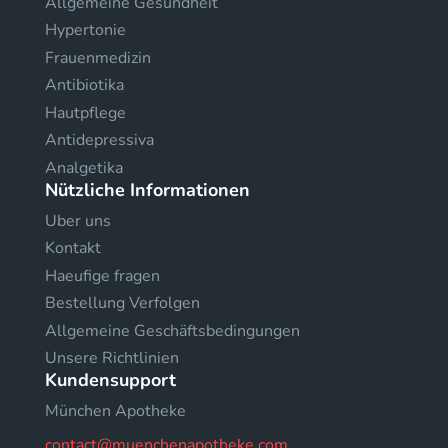
Allgemeine Gesundheit
Hypertonie
Frauenmedizin
Antibiotika
Hautpflege
Antidepressiva
Analgetika
Nützliche Informationen
Uber uns
Kontakt
Haeufige fragen
Bestellung Verfolgen
Allgemeine Geschäftsbedingungen
Unsere Richtlinien
Kundensupport
München Apotheke
contact@muenchenapotheke.com