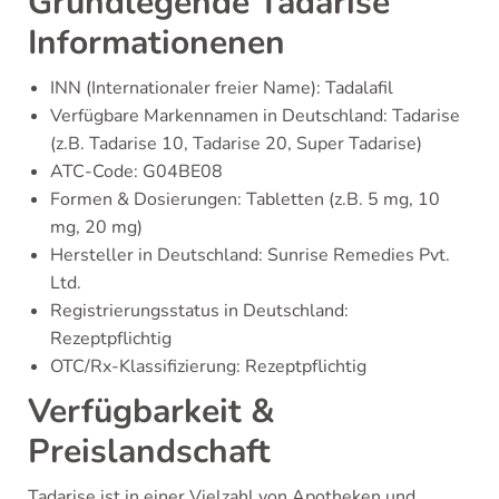
Grundlegende Tadarise
Informationenen
INN (Internationaler freier Name): Tadalafil
Verfügbare Markennamen in Deutschland: Tadarise
(z.B. Tadarise 10, Tadarise 20, Super Tadarise)
ATC-Code: G04BE08
Formen & Dosierungen: Tabletten (z.B. 5 mg, 10
mg, 20 mg)
Hersteller in Deutschland: Sunrise Remedies Pvt.
Ltd.
Registrierungsstatus in Deutschland:
Rezeptpflichtig
OTC/Rx-Klassifizierung: Rezeptpflichtig
Verfügbarkeit &
Preislandschaft
Tadarise ist in einer Vielzahl von Apotheken und