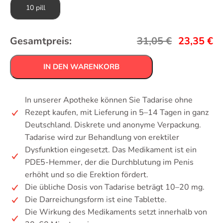
10 pill
Gesamtpreis:
31,05
€
23,35
€
IN DEN WARENKORB
In unserer Apotheke können Sie Tadarise ohne
Rezept kaufen, mit Lieferung in 5–14 Tagen in ganz
Deutschland. Diskrete und anonyme Verpackung.
Tadarise wird zur Behandlung von erektiler
Dysfunktion eingesetzt. Das Medikament ist ein
PDE5-Hemmer, der die Durchblutung im Penis
erhöht und so die Erektion fördert.
Die übliche Dosis von Tadarise beträgt 10–20 mg.
Die Darreichungsform ist eine Tablette.
Die Wirkung des Medikaments setzt innerhalb von