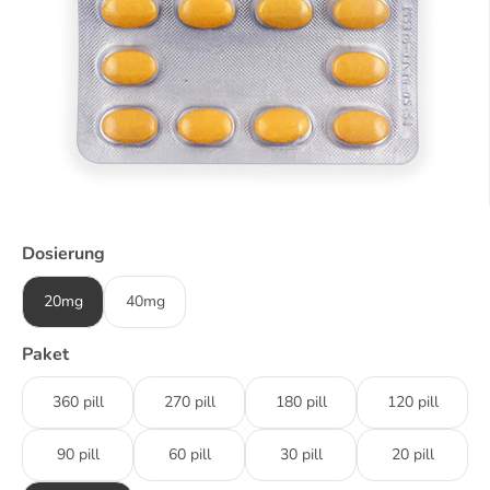
Dosierung
20mg
40mg
Paket
360 pill
270 pill
180 pill
120 pill
90 pill
60 pill
30 pill
20 pill