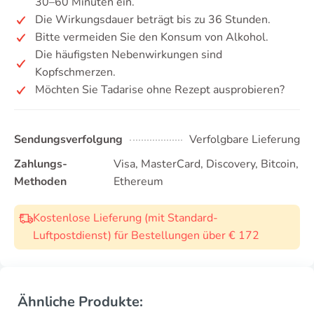
30–60 Minuten ein.
Die Wirkungsdauer beträgt bis zu 36 Stunden.
Bitte vermeiden Sie den Konsum von Alkohol.
Die häufigsten Nebenwirkungen sind
Kopfschmerzen.
Möchten Sie Tadarise ohne Rezept ausprobieren?
Sendungsverfolgung
Verfolgbare Lieferung
Zahlungs-
Visa, MasterCard, Discovery, Bitcoin,
Methoden
Ethereum
Kostenlose Lieferung (mit Standard-
Luftpostdienst) für Bestellungen über € 172
Ähnliche Produkte: