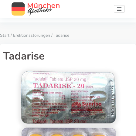
Start
/
Erektionsstörungen
/ Tadarise
Tadarise