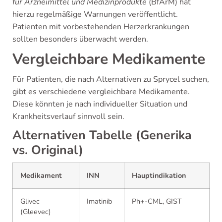
für Arzneimittel und Medizinprodukte
(BfArM) hat
hierzu regelmäßige Warnungen veröffentlicht.
Patienten mit vorbestehenden Herzerkrankungen
sollten besonders überwacht werden.
Vergleichbare Medikamente
Für Patienten, die nach Alternativen zu Sprycel suchen,
gibt es verschiedene vergleichbare Medikamente.
Diese könnten je nach individueller Situation und
Krankheitsverlauf sinnvoll sein.
Alternativen Tabelle (Generika
vs. Original)
Medikament
INN
Hauptindikation
Glivec
Imatinib
Ph+-CML, GIST
(Gleevec)