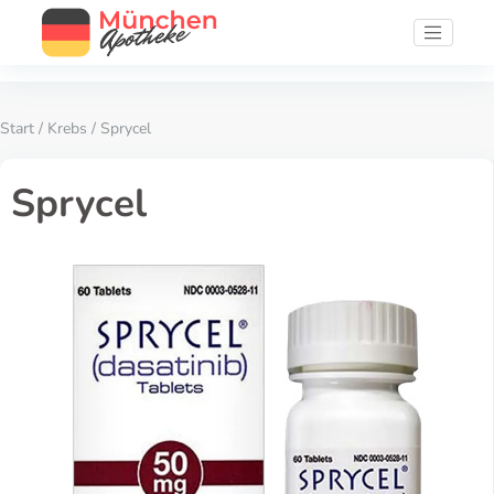
Start
/
Krebs
/ Sprycel
Sprycel