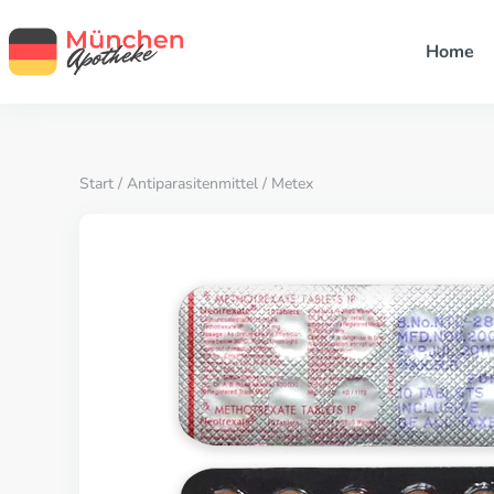
Home
Start
/
Antiparasitenmittel
/ Metex