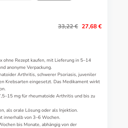
33,22
€
27,68
€
 ohne Rezept kaufen, mit Lieferung in 5–14
 und anonyme Verpackung.
oider Arthritis, schwerer Psoriasis, juveniler
ten Krebsarten eingesetzt. Das Medikament wirkt
on.
,5–15 mg für rheumatoide Arthritis und bis zu
n, als orale Lösung oder als Injektion.
t innerhalb von 3–6 Wochen.
Wochen bis Monate, abhängig von der