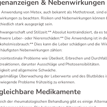
enanzeigen & Nebenwirkungen
r Anwendung von Metex, auch bekannt als Methotrexat, sind e
irkungen zu beachten. Risiken und Nebenwirkungen können b
hiedlich stark ausgeprägt sein.
hwangerschaft und Stillzeit:** Absolut kontraindiziert, da es
hwere Leber- oder Nierenschäden:** Die Anwendung ist in dies
koholmissbrauch:** Dies kann die Leber schädigen und die W
 häufigsten Nebenwirkungen zählen:
rointestinale Probleme wie Übelkeit, Erbrechen und Durchfall
reaktionen, darunter Ausschläge und Photosensibilitäten.
igkeit und allgemeine Schwäche.
egelmäßige Überwachung der Leberwerte und des Blutbildes 
wiegende Probleme frühzeitig zu erkennen.
gleichbare Medikamente
eich der rheumatologischen Behandlung gibt es einige Alternati