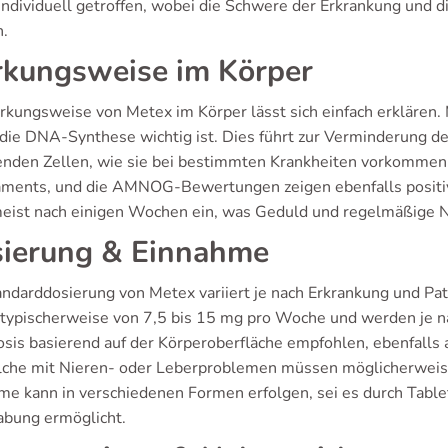
 individuell getroffen, wobei die Schwere der Erkrankung und d
.
kungsweise im Körper
rkungsweise von Metex im Körper lässt sich einfach erklären
 die DNA-Synthese wichtig ist. Dies führt zur Verminderung der
nden Zellen, wie sie bei bestimmten Krankheiten vorkommen. K
ments, und die AMNOG-Bewertungen zeigen ebenfalls positive
meist nach einigen Wochen ein, was Geduld und regelmäßige N
ierung & Einnahme
andarddosierung von Metex variiert je nach Erkrankung und Pati
typischerweise von 7,5 bis 15 mg pro Woche und werden je nac
osis basierend auf der Körperoberfläche empfohlen, ebenfalls 
lche mit Nieren- oder Leberproblemen müssen möglicherweise
me kann in verschiedenen Formen erfolgen, sei es durch Tablett
bung ermöglicht.