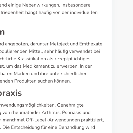
rend einige Nebenwirkungen, insbesondere
riedenheit hängt häufig von der individuellen
en
d angeboten, darunter Metoject und Emthexate.
dulierenden Mittel, sehr häufig verwendet bei
tliche Klassifikation als rezeptpflichtiges
ist, um das Medikament zu erwerben. In der
ügbaren Marken und ihre unterschiedlichen
ssenden Produkten suchen können.
praxis
n Anwendungsmöglichkeiten. Genehmigte
on rheumatoider Arthritis, Psoriasis und
en manchmal Off-Label-Anwendungen praktiziert,
en. Die Entscheidung für eine Behandlung wird