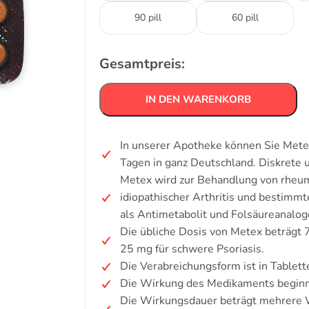
90 pill
60 pill
Gesamtpreis:
IN DEN WARENKORB
In unserer Apotheke können Sie Metex
Tagen in ganz Deutschland. Diskrete
Metex wird zur Behandlung von rheumat
idiopathischer Arthritis und bestimm
als Antimetabolit und Folsäureanalog
Die übliche Dosis von Metex beträgt 7
25 mg für schwere Psoriasis.
Die Verabreichungsform ist in Tablette
Die Wirkung des Medikaments beginn
Die Wirkungsdauer beträgt mehrere 