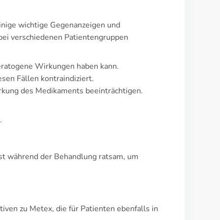
inige wichtige Gegenanzeigen und
ei verschiedenen Patientengruppen
 teratogene Wirkungen haben kann.
en Fällen kontraindiziert.
irkung des Medikaments beeinträchtigen.
.
ist während der Behandlung ratsam, um
ven zu Metex, die für Patienten ebenfalls in