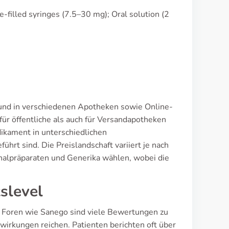
filled syringes (7.5–30 mg); Oral solution (2
t und in verschiedenen Apotheken sowie Online-
für öffentliche als auch für Versandapotheken
ikament in unterschiedlichen
rt sind. Die Preislandschaft variiert je nach
nalpräparaten und Generika wählen, wobei die
slevel
n Foren wie Sanego sind viele Bewertungen zu
wirkungen reichen. Patienten berichten oft über