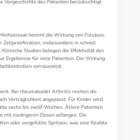
ie Vorgeschichte des Patienten berücksichtigt
. Methotrexat hemmt die Wirkung von Folsäure,
 Zellproliferation, insbesondere in schnell
linische Studien belegen die Effektivität des
 Ergebnisse für viele Patienten. Die Wirkung
achkontrollen vorraussetzt.
ent. Bei rheumatoider Arthritis reichen die
h Verträglichkeit angepasst. Für Kinder wird
alle sechs bis zwölf Wochen. Ältere Patienten
 mit niedrigeren Dosen anfangen. Die
en oder vorgefüllte Spritzen, was eine flexible