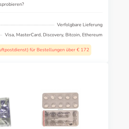
sprobieren?
Verfolgbare Lieferung
Visa, MasterCard, Discovery, Bitcoin, Ethereum
uftpostdienst) für Bestellungen über € 172
Conjugated Estrogens