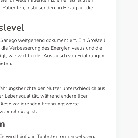
e für viele Patienten zu einer attraktiven
r Patienten, insbesondere in Bezug auf die
slevel
e Sanego weitgehend dokumentiert. Ein Großteil
uf die Verbesserung des Energieniveaus und die
igt, wie wichtig der Austausch von Erfahrungen
ieten.
ahrungsberichte der Nutzer unterschiedlich aus.
rer Lebensqualität, während andere über
Diese variierenden Erfahrungswerte
ytomel nötig ist.
en
Es wird häufig in Tablettenform angeboten,