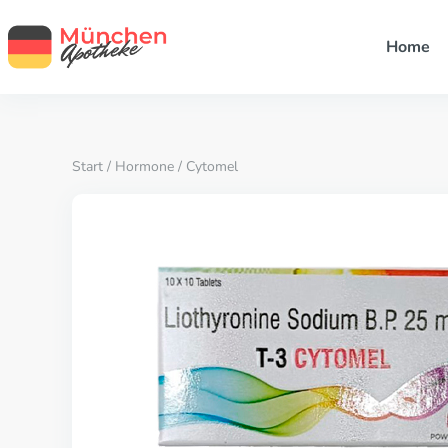
Home
Start
/
Hormone
/ Cytomel