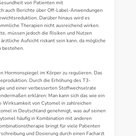
 Gesundheit von Patienten mit
doch auch Berichte über Off-Label-Anwendungen
Gewichtsreduktion. Darüber hinaus wird es
mliche Therapien nicht ausreichend wirken.
kte, müssen jedoch die Risiken und Nutzen
ärztliche Aufsicht riskant sein kann, da mögliche
 bestehen.
den Hormonspiegel im Körper zu regulieren. Das
gieproduktion. Durch die Erhöhung des T3-
gie und einer verbesserten Stoffwechselrate
gendermaßen erklären: Man kann sich das wie ein
die Wirksamkeit von Cytomel in zahlreichen
omel in Deutschland genehmigt, was auf seinen
ytomel häufig in Kombination mit anderen
mbinationstherapie bringt für viele Patienten
Verschreibung und Dosierung durch einen Facharzt