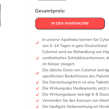
Gesamtpreis:
IN DEN WARENKORB
In unserer Apotheke können Sie Cytom
von 5–14 Tagen in ganz Deutschland.
Cytomel wird zur Behandlung von Hyp
synthetisches Schilddrüsenhormon, d
im Körper steigert.
Die übliche Dosis von Cytomel beträ
spezifischen Bedürfnissen des Patient
Die Darreichungsform ist eine Tablett
Die Wirkung des Medikaments setzt i
Die Wirkungsdauer beträgt 6–8 Stun
Vermeiden Sie den Konsum von Alkoh
Die häufigste Nebenwirkung ist Herzk