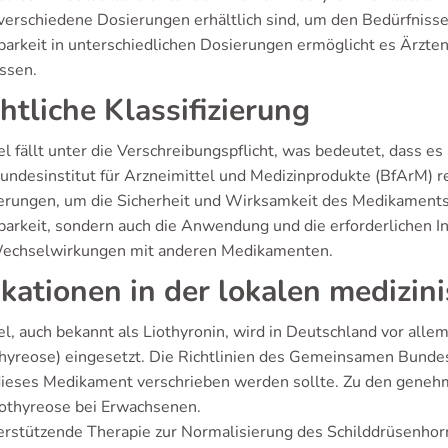
verschiedene Dosierungen erhältlich sind, um den Bedürfnisse
barkeit in unterschiedlichen Dosierungen ermöglicht es Ärzten
ssen.
htliche Klassifizierung
 fällt unter die Verschreibungspflicht, was bedeutet, dass es n
undesinstitut für Arzneimittel und Medizinprodukte (BfArM) re
erungen, um die Sicherheit und Wirksamkeit des Medikaments z
barkeit, sondern auch die Anwendung und die erforderlichen
echselwirkungen mit anderen Medikamenten.
ikationen in der lokalen medizin
l, auch bekannt als Liothyronin, wird in Deutschland vor all
hyreose) eingesetzt. Die Richtlinien des Gemeinsamen Bund
ieses Medikament verschrieben werden sollte. Zu den gene
othyreose bei Erwachsenen.
rstützende Therapie zur Normalisierung des Schilddrüsenho