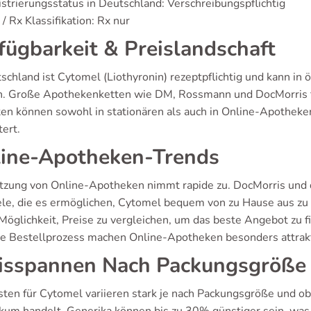
strierungsstatus in Deutschland: Verschreibungspflichtig
/ Rx Klassifikation: Rx nur
fügbarkeit & Preislandschaft
tschland ist Cytomel (Liothyronin) rezeptpflichtig und kann i
. Große Apothekenketten wie DM, Rossmann und DocMorris 
ten können sowohl in stationären als auch in Online-Apotheke
tert.
ine-Apotheken-Trends
tzung von Online-Apotheken nimmt rapide zu. DocMorris und
ele, die es ermöglichen, Cytomel bequem von zu Hause aus zu b
 Möglichkeit, Preise zu vergleichen, um das beste Angebot zu 
he Bestellprozess machen Online-Apotheken besonders attrakt
isspannen Nach Packungsgröße
sten für Cytomel variieren stark je nach Packungsgröße und ob 