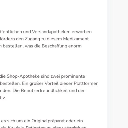
n öffentlichen und Versandapotheken erworben
fördern den Zugang zu diesem Medikament.
n bestellen, was die Beschaffung enorm
 die Shop-Apotheke sind zwei prominente
estellen. Ein großer Vorteil dieser Plattformen
finden. Die Benutzerfreundlichkeit und der
iv.
es sich um ein Originalpräparat oder ein