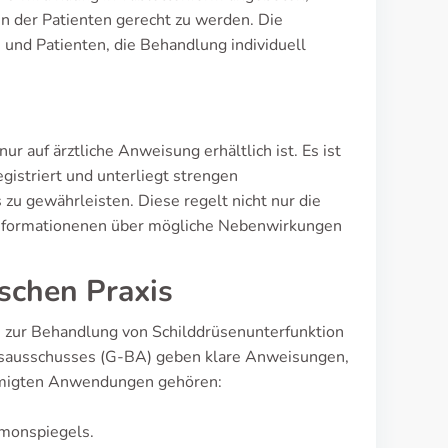
n der Patienten gerecht zu werden. Die
 und Patienten, die Behandlung individuell
ur auf ärztliche Anweisung erhältlich ist. Es ist
gistriert und unterliegt strengen
u gewährleisten. Diese regelt nicht nur die
 Informationenen über mögliche Nebenwirkungen
ischen Praxis
em zur Behandlung von Schilddrüsenunterfunktion
esausschusses (G-BA) geben klare Anweisungen,
hmigten Anwendungen gehören:
rmonspiegels.