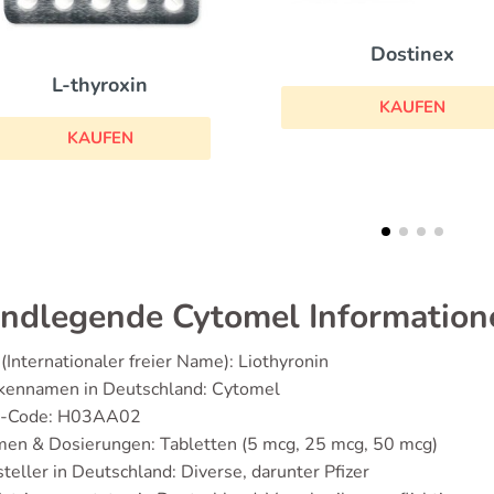
Dostinex
Urba
KAUFEN
KAU
ndlegende Cytomel Informatio
(Internationaler freier Name): Liothyronin
kennamen in Deutschland: Cytomel
-Code: H03AA02
men & Dosierungen: Tabletten (5 mcg, 25 mcg, 50 mcg)
teller in Deutschland: Diverse, darunter Pfizer