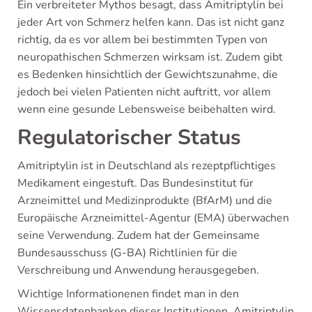
Ein verbreiteter Mythos besagt, dass Amitriptylin bei
jeder Art von Schmerz helfen kann. Das ist nicht ganz
richtig, da es vor allem bei bestimmten Typen von
neuropathischen Schmerzen wirksam ist. Zudem gibt
es Bedenken hinsichtlich der Gewichtszunahme, die
jedoch bei vielen Patienten nicht auftritt, vor allem
wenn eine gesunde Lebensweise beibehalten wird.
Regulatorischer Status
Amitriptylin ist in Deutschland als rezeptpflichtiges
Medikament eingestuft. Das Bundesinstitut für
Arzneimittel und Medizinprodukte (BfArM) und die
Europäische Arzneimittel-Agentur (EMA) überwachen
seine Verwendung. Zudem hat der Gemeinsame
Bundesausschuss (G-BA) Richtlinien für die
Verschreibung und Anwendung herausgegeben.
Wichtige Informationenen findet man in den
Wissensdatenbanken dieser Institutionen. Amitriptylin