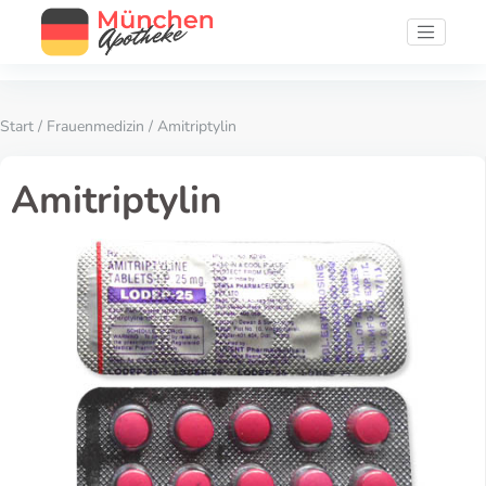
Start
/
Frauenmedizin
/ Amitriptylin
Amitriptylin