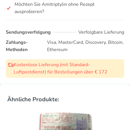
Möchten Sie Amitriptylin ohne Rezept
ausprobieren?
Sendungsverfolgung
Verfolgbare Lieferung
Zahlungs-
Visa, MasterCard, Discovery, Bitcoin,
Methoden
Ethereum
Kostenlose Lieferung (mit Standard-
Luftpostdienst) für Bestellungen über € 172
Ähnliche Produkte: