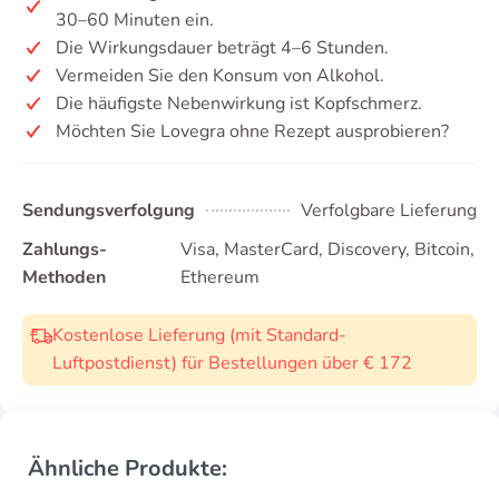
30–60 Minuten ein.
Die Wirkungsdauer beträgt 4–6 Stunden.
Vermeiden Sie den Konsum von Alkohol.
Die häufigste Nebenwirkung ist Kopfschmerz.
Möchten Sie Lovegra ohne Rezept ausprobieren?
Sendungsverfolgung
Verfolgbare Lieferung
Zahlungs-
Visa, MasterCard, Discovery, Bitcoin,
Methoden
Ethereum
Kostenlose Lieferung (mit Standard-
Luftpostdienst) für Bestellungen über € 172
Ähnliche Produkte: