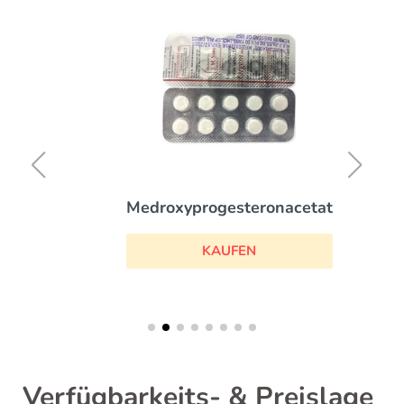
Medroxyprogesteronacetat
KAUFEN
Verfügbarkeits- & Preislage