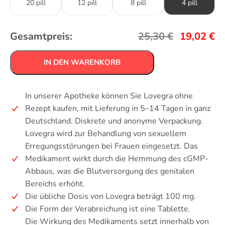
20 pill
12 pill
8 pill
4 pill
Gesamtpreis:
25,30
€
19,02
€
IN DEN WARENKORB
In unserer Apotheke können Sie Lovegra ohne
Rezept kaufen, mit Lieferung in 5–14 Tagen in ganz
Deutschland. Diskrete und anonyme Verpackung.
Lovegra wird zur Behandlung von sexuellem
Erregungsstörungen bei Frauen eingesetzt. Das
Medikament wirkt durch die Hemmung des cGMP-
Abbaus, was die Blutversorgung des genitalen
Bereichs erhöht.
Die übliche Dosis von Lovegra beträgt 100 mg.
Die Form der Verabreichung ist eine Tablette.
Die Wirkung des Medikaments setzt innerhalb von