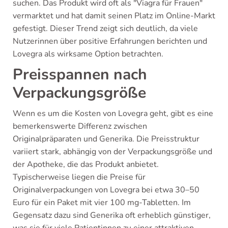
suchen. Das Produkt wird oft als "Viagra für Frauen"
vermarktet und hat damit seinen Platz im Online-Markt
gefestigt. Dieser Trend zeigt sich deutlich, da viele
Nutzerinnen über positive Erfahrungen berichten und
Lovegra als wirksame Option betrachten.
Preisspannen nach
Verpackungsgröße
Wenn es um die Kosten von Lovegra geht, gibt es eine
bemerkenswerte Differenz zwischen
Originalpräparaten und Generika. Die Preisstruktur
variiert stark, abhängig von der Verpackungsgröße und
der Apotheke, die das Produkt anbietet.
Typischerweise liegen die Preise für
Originalverpackungen von Lovegra bei etwa 30–50
Euro für ein Paket mit vier 100 mg-Tabletten. Im
Gegensatz dazu sind Generika oft erheblich günstiger,
was sie für viele Patientinnen zu einer attraktiven