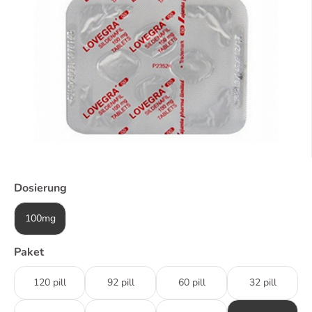
Dosierung
100mg
Paket
120 pill
92 pill
60 pill
32 pill