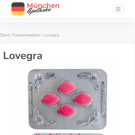
Start
/
Frauenmedizin
/ Lovegra
Lovegra