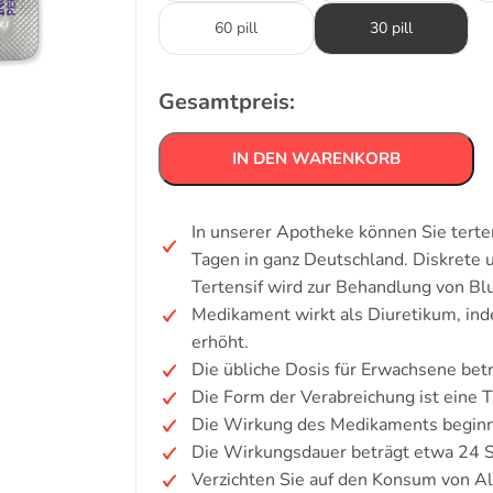
60 pill
30 pill
Gesamtpreis:
IN DEN WARENKORB
In unserer Apotheke können Sie terte
Tagen in ganz Deutschland. Diskrete
Tertensif wird zur Behandlung von B
Medikament wirkt als Diuretikum, in
erhöht.
Die übliche Dosis für Erwachsene bet
Die Form der Verabreichung ist eine T
Die Wirkung des Medikaments beginnt
Die Wirkungsdauer beträgt etwa 24 
Verzichten Sie auf den Konsum von Al