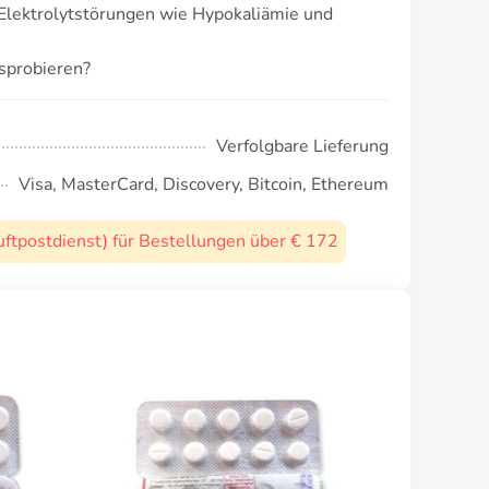
Elektrolytstörungen wie Hypokaliämie und
sprobieren?
Verfolgbare Lieferung
Visa, MasterCard, Discovery, Bitcoin, Ethereum
uftpostdienst) für Bestellungen über € 172