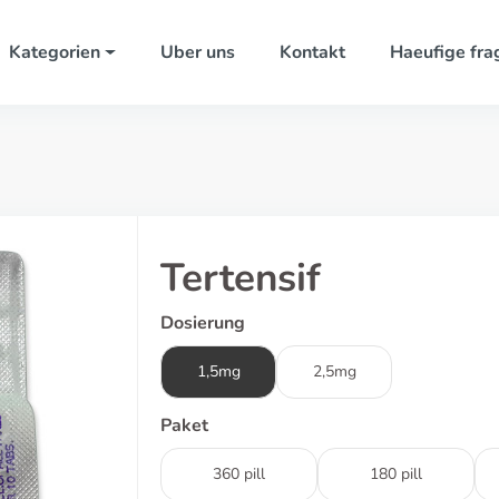
Kategorien
Uber uns
Kontakt
Haeufige fra
Tertensif
Dosierung
1,5mg
2,5mg
Paket
360 pill
180 pill