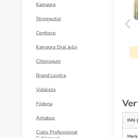
Kamagra
Stromectol
Cenforce
Coreg
Kamagra Oral Jelly
KAUFEN
Chloroquin
Brand Levitra
Vidalista
Ver
Fildena
Antabus
INN (
Cialis Professional
Mark