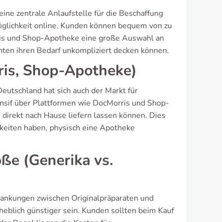
ine zentrale Anlaufstelle für die Beschaffung
möglichkeit online. Kunden können bequem von zu
ris und Shop-Apotheke eine große Auswahl an
enten ihren Bedarf unkompliziert decken können.
is, Shop-Apotheke)
utschland hat sich auch der Markt für
ensif über Plattformen wie DocMorris und Shop-
direkt nach Hause liefern lassen können. Dies
gkeiten haben, physisch eine Apotheke
ße (Generika vs.
hwankungen zwischen Originalpräparaten und
eblich günstiger sein. Kunden sollten beim Kauf