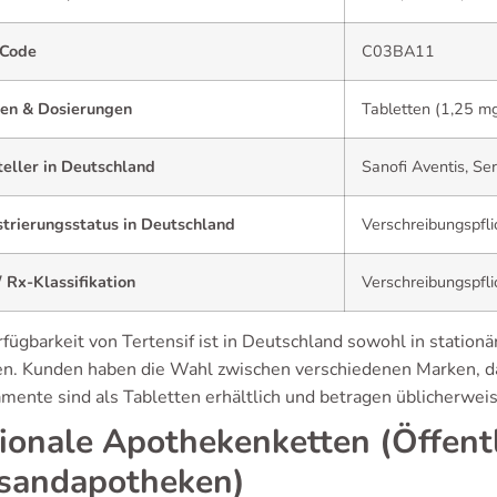
Code
C03BA11
en & Dosierungen
Tabletten (1,25 mg
eller in Deutschland
Sanofi Aventis, Ser
strierungsstatus in Deutschland
Verschreibungspfli
 Rx-Klassifikation
Verschreibungspfli
rfügbarkeit von Tertensif ist in Deutschland sowohl in stati
n. Kunden haben die Wahl zwischen verschiedenen Marken, dar
mente sind als Tabletten erhältlich und betragen üblicherwei
ionale Apothekenketten (Öffent
sandapotheken)