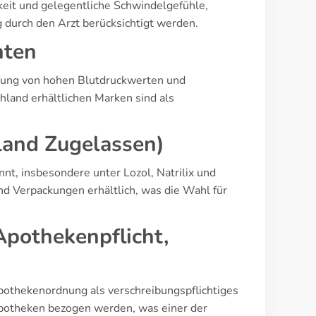
eit und gelegentliche Schwindelgefühle,
 durch den Arzt berücksichtigt werden.
nten
ndlung von hohen Blutdruckwerten und
land erhältlichen Marken sind als
and Zugelassen)
t, insbesondere unter Lozol, Natrilix und
d Verpackungen erhältlich, was die Wahl für
Apothekenpflicht,
 Apothekenordnung als verschreibungspflichtiges
n Apotheken bezogen werden, was einer der