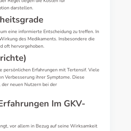
der Regel liegen die Kosten für
tion darstellen.
heitsgrade
um eine informierte Entscheidung zu treffen. In
r Wirkung des Medikaments. Insbesondere die
d oft hervorgehoben.
richte)
e persönlichen Erfahrungen mit Tertensif. Viele
aren Verbesserung ihrer Symptome. Diese
 der neuen Nutzern bei der
(Erfahrungen Im GKV-
ringt, vor allem in Bezug auf seine Wirksamkeit