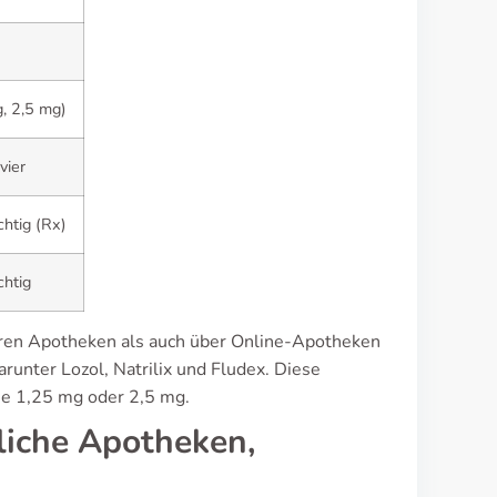
, 2,5 mg)
vier
chtig (Rx)
chtig
onären Apotheken als auch über Online-Apotheken
unter Lozol, Natrilix und Fludex. Diese
se 1,25 mg oder 2,5 mg.
liche Apotheken,