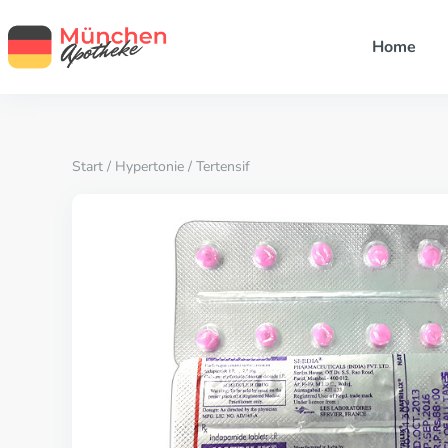
Home
Start
/
Hypertonie
/ Tertensif