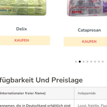
Delix
Catapresan
KAUFEN
KAUFEN
fügbarkeit Und Preislage
Internationaler freier Name)
Indapamide
ennamen, die in Deutschland erhältlich sind
Lozol, Natrilix, Flu