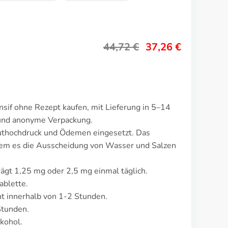
44,72
€
37,26
€
nsif ohne Rezept kaufen, mit Lieferung in 5–14
 und anonyme Verpackung.
luthochdruck und Ödemen eingesetzt. Das
dem es die Ausscheidung von Wasser und Salzen
rägt 1,25 mg oder 2,5 mg einmal täglich.
ablette.
 innerhalb von 1-2 Stunden.
Stunden.
kohol.