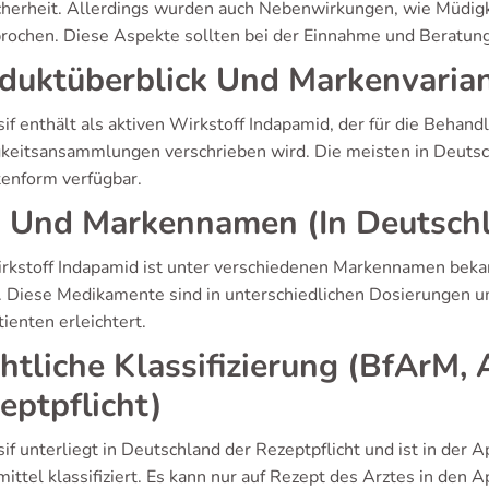
cherheit. Allerdings wurden auch Nebenwirkungen, wie Müdigk
rochen. Diese Aspekte sollten bei der Einnahme und Beratung
duktüberblick Und Markenvaria
sif enthält als aktiven Wirkstoff Indapamid, der für die Beha
gkeitsansammlungen verschrieben wird. Die meisten in Deutsch
tenform verfügbar.
 Und Markennamen (In Deutschl
rkstoff Indapamid ist unter verschiedenen Markennamen bekann
. Diese Medikamente sind in unterschiedlichen Dosierungen un
ienten erleichtert.
htliche Klassifizierung (BfArM, 
eptpflicht)
if unterliegt in Deutschland der Rezeptpflicht und ist in der
mittel klassifiziert. Es kann nur auf Rezept des Arztes in de