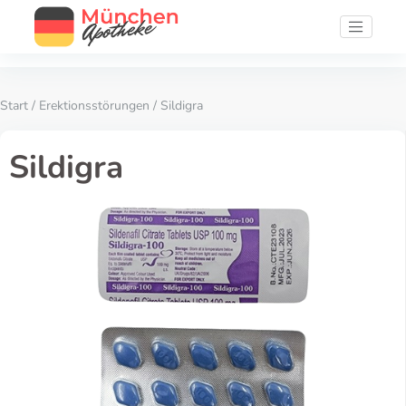
Start
/
Erektionsstörungen
/ Sildigra
Sildigra