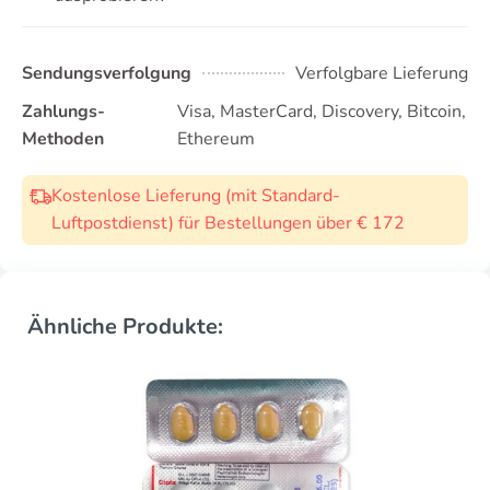
Sendungsverfolgung
Verfolgbare Lieferung
Zahlungs-
Visa, MasterCard, Discovery, Bitcoin,
Methoden
Ethereum
Kostenlose Lieferung (mit Standard-
Luftpostdienst) für Bestellungen über € 172
Ähnliche Produkte: