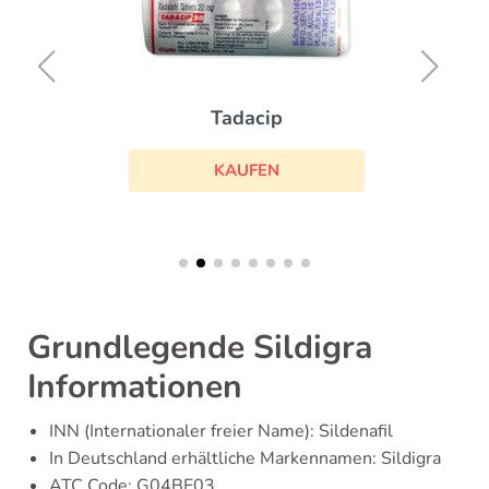
Tadacip
KAUFEN
Grundlegende Sildigra
Informationen
INN (Internationaler freier Name): Sildenafil
In Deutschland erhältliche Markennamen: Sildigra
ATC Code: G04BE03