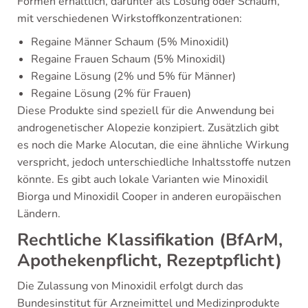
Formen erhältlich, darunter als Lösung oder Schaum,
mit verschiedenen Wirkstoffkonzentrationen:
Regaine Männer Schaum (5% Minoxidil)
Regaine Frauen Schaum (5% Minoxidil)
Regaine Lösung (2% und 5% für Männer)
Regaine Lösung (2% für Frauen)
Diese Produkte sind speziell für die Anwendung bei
androgenetischer Alopezie konzipiert. Zusätzlich gibt
es noch die Marke Alocutan, die eine ähnliche Wirkung
verspricht, jedoch unterschiedliche Inhaltsstoffe nutzen
könnte. Es gibt auch lokale Varianten wie Minoxidil
Biorga und Minoxidil Cooper in anderen europäischen
Ländern.
Rechtliche Klassifikation (BfArM,
Apothekenpflicht, Rezeptpflicht)
Die Zulassung von Minoxidil erfolgt durch das
Bundesinstitut für Arzneimittel und Medizinprodukte