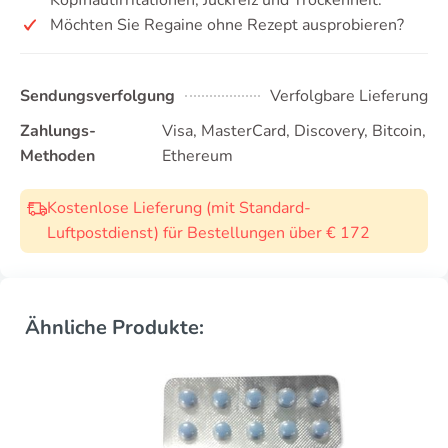
Möchten Sie Regaine ohne Rezept ausprobieren?
Sendungsverfolgung
Verfolgbare Lieferung
Zahlungs-
Visa, MasterCard, Discovery, Bitcoin,
Methoden
Ethereum
Kostenlose Lieferung (mit Standard-
Luftpostdienst) für Bestellungen über € 172
Ähnliche Produkte: