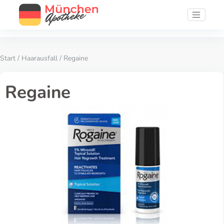
Start
/
Haarausfall
/ Regaine
Regaine