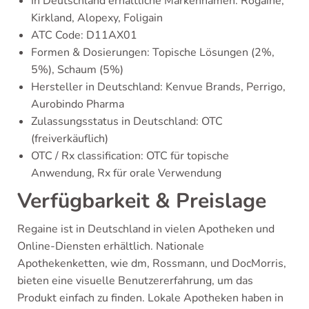
In Deutschland erhältliche Markennamen: Rogaine,
Kirkland, Alopexy, Foligain
ATC Code: D11AX01
Formen & Dosierungen: Topische Lösungen (2%,
5%), Schaum (5%)
Hersteller in Deutschland: Kenvue Brands, Perrigo,
Aurobindo Pharma
Zulassungsstatus in Deutschland: OTC
(freiverkäuflich)
OTC / Rx classification: OTC für topische
Anwendung, Rx für orale Verwendung
Verfügbarkeit & Preislage
Regaine ist in Deutschland in vielen Apotheken und
Online-Diensten erhältlich. Nationale
Apothekenketten, wie dm, Rossmann, und DocMorris,
bieten eine visuelle Benutzererfahrung, um das
Produkt einfach zu finden. Lokale Apotheken haben in