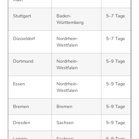
Stuttgart
Baden-
5–7 Tage
Württemberg
Düsseldorf
Nordrhein-
5–7 Tage
Westfalen
Dortmund
Nordrhein-
5–9 Tage
Westfalen
Essen
Nordrhein-
5–9 Tage
Westfalen
Bremen
Bremen
5–9 Tage
Dresden
Sachsen
5–9 Tage
Leipzig
Sachsen
5–9 Tage