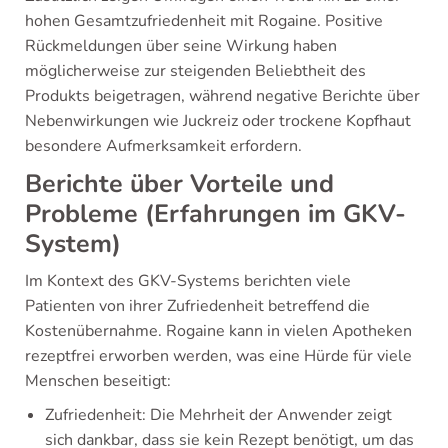
hohen Gesamtzufriedenheit mit Rogaine. Positive
Rückmeldungen über seine Wirkung haben
möglicherweise zur steigenden Beliebtheit des
Produkts beigetragen, während negative Berichte über
Nebenwirkungen wie Juckreiz oder trockene Kopfhaut
besondere Aufmerksamkeit erfordern.
Berichte über Vorteile und
Probleme (Erfahrungen im GKV-
System)
Im Kontext des GKV-Systems berichten viele
Patienten von ihrer Zufriedenheit betreffend die
Kostenübernahme. Rogaine kann in vielen Apotheken
rezeptfrei erworben werden, was eine Hürde für viele
Menschen beseitigt:
Zufriedenheit: Die Mehrheit der Anwender zeigt
sich dankbar, dass sie kein Rezept benötigt, um das