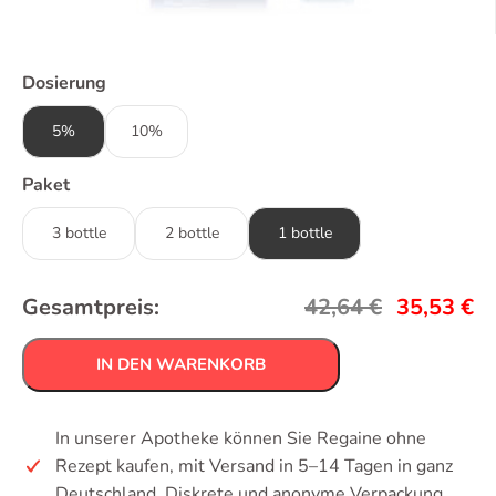
Dosierung
5%
10%
Paket
3 bottle
2 bottle
1 bottle
Gesamtpreis:
42,64
€
35,53
€
IN DEN WARENKORB
In unserer Apotheke können Sie Regaine ohne
Rezept kaufen, mit Versand in 5–14 Tagen in ganz
Deutschland. Diskrete und anonyme Verpackung.