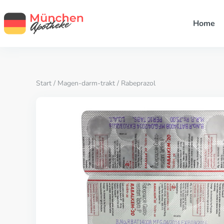
Home
Start
/
Magen-darm-trakt
/ Rabeprazol