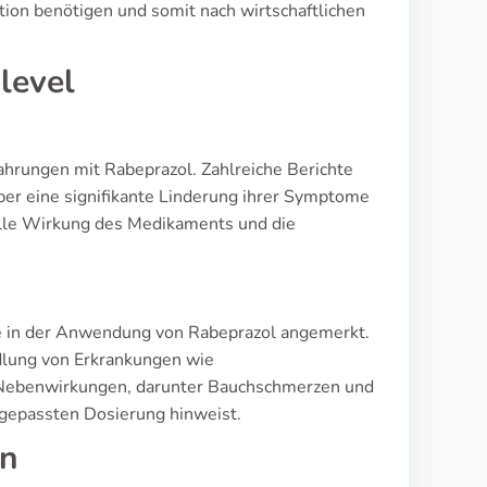
tion benötigen und somit nach wirtschaftlichen
level
fahrungen mit Rabeprazol. Zahlreiche Berichte
er eine signifikante Linderung ihrer Symptome
nelle Wirkung des Medikaments und die
e in der Anwendung von Rabeprazol angemerkt.
ndlung von Erkrankungen wie
 Nebenwirkungen, darunter Bauchschmerzen und
ngepassten Dosierung hinweist.
en