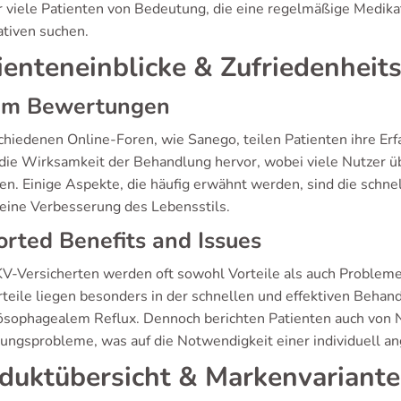
ür viele Patienten von Bedeutung, die eine regelmäßige Medika
ativen suchen.
ienteneinblicke & Zufriedenheits
um Bewertungen
schiedenen Online-Foren, wie Sanego, teilen Patienten ihre Er
die Wirksamkeit der Behandlung hervor, wobei viele Nutzer üb
ten. Einige Aspekte, die häufig erwähnt werden, sind die sch
eine Verbesserung des Lebensstils.
rted Benefits and Issues
V-Versicherten werden oft sowohl Vorteile als auch Problem
rteile liegen besonders in der schnellen und effektiven Beha
ösophagealem Reflux. Dennoch berichten Patienten auch von
ungsprobleme, was auf die Notwendigkeit einer individuell a
duktübersicht & Markenvariant