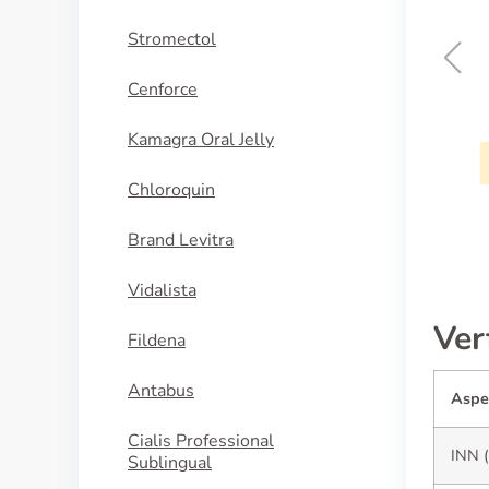
Stromectol
Cenforce
Pepcid
Kamagra Oral Jelly
KAUFEN
Chloroquin
Brand Levitra
Vidalista
Ver
Fildena
Antabus
Aspe
Cialis Professional
INN (
Sublingual