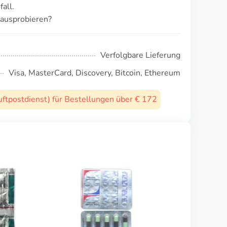
all.
 ausprobieren?
Verfolgbare Lieferung
Visa, MasterCard, Discovery, Bitcoin, Ethereum
uftpostdienst) für Bestellungen über € 172