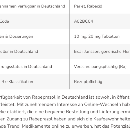
ennamen verfügbar in Deutschland
Pariet, Rabecid
Code
A02BC04
en & Dosierungen
10 mg, 20 mg Tabletten
eller in Deutschland
Eisai, Janssen, generische Her
rungsstatus in Deutschland
Verschreibungspflichtig (Rx)
 Rx-Klassifikation
Rezeptpflichtig
rfügbarkeit von Rabeprazol in Deutschland ist sowohl in öffe
leistet. Mit zunehmendem Interesse an Online-Wechseln hab
ke etabliert, die eine bequeme Bestellung und Lieferung ermö
ten Zugang zu Rabeprazol haben und sich die Kaufgewohnheite
nde Trend, Medikamente online zu erwerben, hat das Potenzial