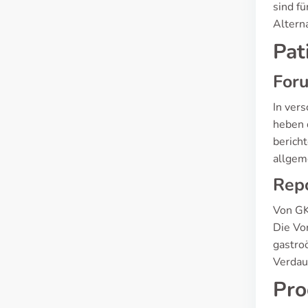
sind f
Altern
Pat
For
In ver
heben 
berich
allgem
Repo
Von GK
Die Vo
gastro
Verdau
Pro