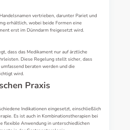
andelsnamen vertrieben, darunter Pariet und
mg erhältlich, wobei beide Formen eine
ment erst im Dünndarm freigesetzt wird.
egt, dass das Medikament nur auf ärztliche
hrleisten. Diese Regelung stellt sicher, dass
e umfassend beraten werden und die
chtigt wird.
ischen Praxis
hiedene Indikationen eingesetzt, einschließlich
rapie. Es ist auch in Kombinationstherapien bei
 flexible Anwendung in unterschiedlichen