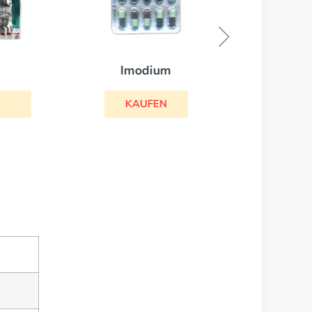
Imodium
KAUFEN