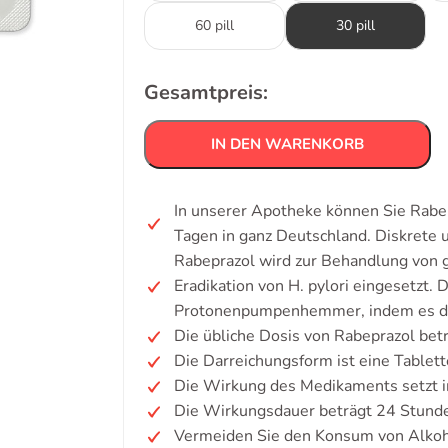
60 pill
30 pill
Gesamtpreis:
IN DEN WARENKORB
In unserer Apotheke können Sie Rabep
Tagen in ganz Deutschland. Diskrete
Rabeprazol wird zur Behandlung von 
Eradikation von H. pylori eingesetzt.
Protonenpumpenhemmer, indem es die
Die übliche Dosis von Rabeprazol betr
Die Darreichungsform ist eine Tablett
Die Wirkung des Medikaments setzt i
Die Wirkungsdauer beträgt 24 Stund
Vermeiden Sie den Konsum von Alkoh