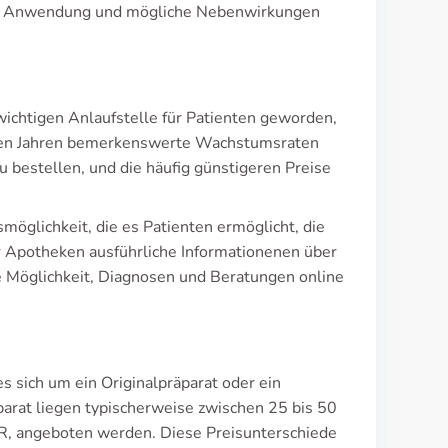
here Anwendung und mögliche Nebenwirkungen
chtigen Anlaufstelle für Patienten geworden,
zten Jahren bemerkenswerte Wachstumsraten
u bestellen, und die häufig günstigeren Preise
möglichkeit, die es Patienten ermöglicht, die
r Apotheken ausführliche Informationenen über
 Möglichkeit, Diagnosen und Beratungen online
es sich um ein Originalpräparat oder ein
arat liegen typischerweise zwischen 25 bis 50
R, angeboten werden. Diese Preisunterschiede