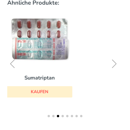
Ähnliche Produkte:
Diclofenac
KAUFEN