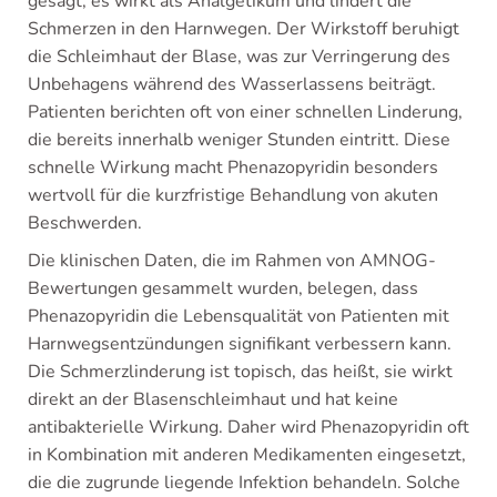
gesagt, es wirkt als Analgetikum und lindert die
Schmerzen in den Harnwegen. Der Wirkstoff beruhigt
die Schleimhaut der Blase, was zur Verringerung des
Unbehagens während des Wasserlassens beiträgt.
Patienten berichten oft von einer schnellen Linderung,
die bereits innerhalb weniger Stunden eintritt. Diese
schnelle Wirkung macht Phenazopyridin besonders
wertvoll für die kurzfristige Behandlung von akuten
Beschwerden.
Die klinischen Daten, die im Rahmen von AMNOG-
Bewertungen gesammelt wurden, belegen, dass
Phenazopyridin die Lebensqualität von Patienten mit
Harnwegsentzündungen signifikant verbessern kann.
Die Schmerzlinderung ist topisch, das heißt, sie wirkt
direkt an der Blasenschleimhaut und hat keine
antibakterielle Wirkung. Daher wird Phenazopyridin oft
in Kombination mit anderen Medikamenten eingesetzt,
die die zugrunde liegende Infektion behandeln. Solche