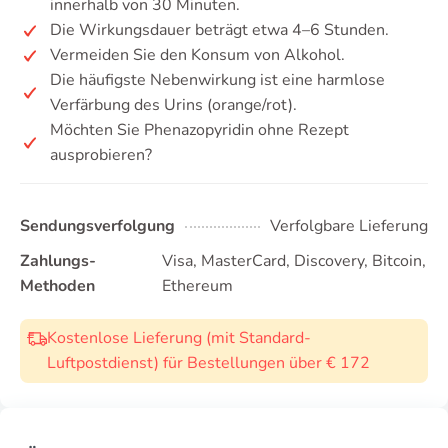
innerhalb von 30 Minuten.
Die Wirkungsdauer beträgt etwa 4–6 Stunden.
Vermeiden Sie den Konsum von Alkohol.
Die häufigste Nebenwirkung ist eine harmlose
Verfärbung des Urins (orange/rot).
Möchten Sie Phenazopyridin ohne Rezept
ausprobieren?
Sendungsverfolgung
Verfolgbare Lieferung
Zahlungs-
Visa, MasterCard, Discovery, Bitcoin,
Methoden
Ethereum
Kostenlose Lieferung (mit Standard-
Luftpostdienst) für Bestellungen über € 172