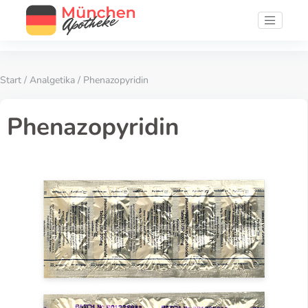
Start
/
Analgetika
/ Phenazopyridin
Phenazopyridin