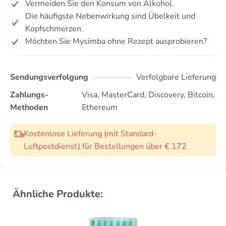
Vermeiden Sie den Konsum von Alkohol.
Die häufigste Nebenwirkung sind Übelkeit und
Kopfschmerzen.
Möchten Sie Mysimba ohne Rezept ausprobieren?
Sendungsverfolgung
Verfolgbare Lieferung
Zahlungs-
Visa, MasterCard, Discovery, Bitcoin,
Methoden
Ethereum
Kostenlose Lieferung (mit Standard-
Luftpostdienst) für Bestellungen über € 172
Ähnliche Produkte: