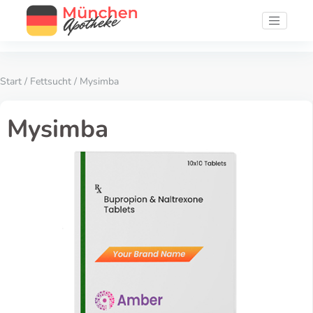
Start
/
Fettsucht
/ Mysimba
Mysimba