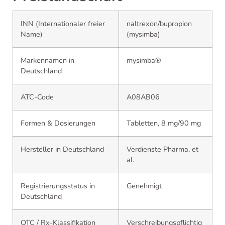
INN (Internationaler freier
naltrexon/bupropion
Name)
(mysimba)
Markennamen in
mysimba®
Deutschland
ATC-Code
A08AB06
Formen & Dosierungen
Tabletten, 8 mg/90 mg
Hersteller in Deutschland
Verdienste Pharma, et
al.
Registrierungsstatus in
Genehmigt
Deutschland
OTC / Rx-Klassifikation
Verschreibungspflichtig