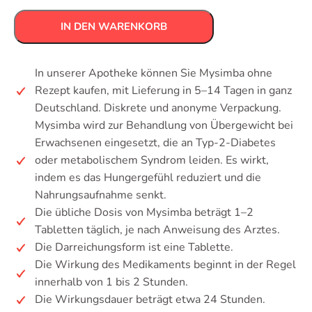
IN DEN WARENKORB
In unserer Apotheke können Sie Mysimba ohne
Rezept kaufen, mit Lieferung in 5–14 Tagen in ganz
Deutschland. Diskrete und anonyme Verpackung.
Mysimba wird zur Behandlung von Übergewicht bei
Erwachsenen eingesetzt, die an Typ-2-Diabetes
oder metabolischem Syndrom leiden. Es wirkt,
indem es das Hungergefühl reduziert und die
Nahrungsaufnahme senkt.
Die übliche Dosis von Mysimba beträgt 1–2
Tabletten täglich, je nach Anweisung des Arztes.
Die Darreichungsform ist eine Tablette.
Die Wirkung des Medikaments beginnt in der Regel
innerhalb von 1 bis 2 Stunden.
Die Wirkungsdauer beträgt etwa 24 Stunden.