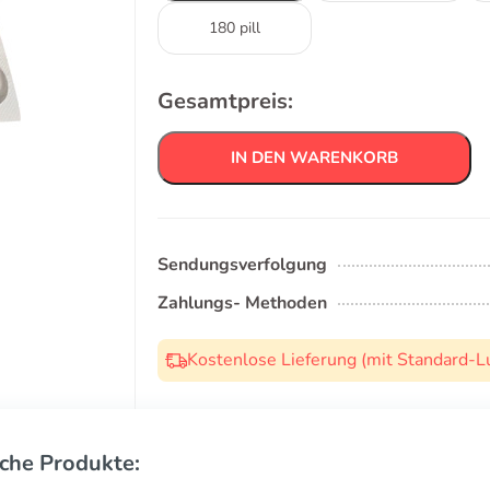
180 pill
Gesamtpreis:
IN DEN WARENKORB
Sendungsverfolgung
Zahlungs- Methoden
Kostenlose Lieferung (mit Standard-L
che Produkte: