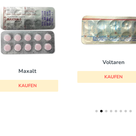
Voltaren
Maxalt
KAUFEN
KAUFEN