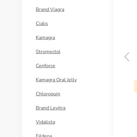
Brand Viagra
Cialis
Kamagra
Stromectol
Cenforce
Lioresal
Kamagra Oral Jelly
KAUFEN
Chloroquin
Brand Levitra
Vidalista
Fildena