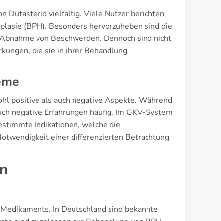
 Dutasterid vielfältig. Viele Nutzer berichten
rplasie (BPH). Besonders hervorzuheben sind die
ie Abnahme von Beschwerden. Dennoch sind nicht
kungen, die sie in ihrer Behandlung
leme
ohl positive als auch negative Aspekte. Während
uch negative Erfahrungen häufig. Im GKV-System
estimmte Indikationen, welche die
Notwendigkeit einer differenzierten Betrachtung
en
es Medikaments. In Deutschland sind bekannte