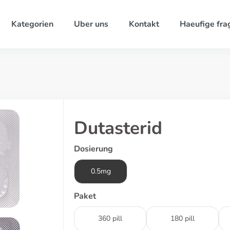
Kategorien
Uber uns
Kontakt
Haeufige fra
Dutasterid
Dosierung
0.5mg
Paket
360 pill
180 pill