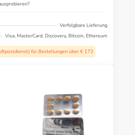
ausprobieren?
Verfolgbare Lieferung
Visa, MasterCard, Discovery, Bitcoin, Ethereum
uftpostdienst) für Bestellungen über € 172
Silagra