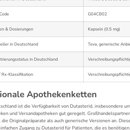
Code
G04CB02
en & Dosierungen
Kapseln (0,5 mg)
eller in Deutschland
Teva, generische Anbi
trierungsstatus in Deutschland
Verschreibungspflichti
 Rx-Klassifikation
Verschreibungspflichti
ionale Apothekenketten
tschland ist die Verfügbarkeit von Dutasterid, insbesondere u
ken und Versandapotheken gut geregelt. Großhandelspartne
 die Originalpräparate als auch generische Versionen an. Dies
infachen Zugang zu Dutasterid für Patienten, die es benötigen