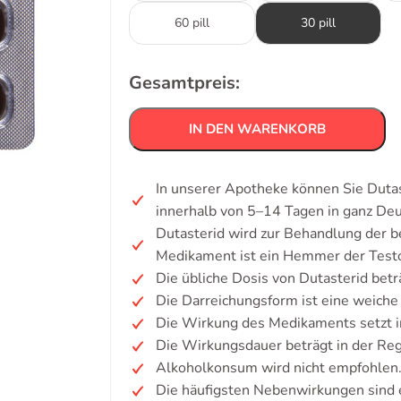
60 pill
30 pill
Gesamtpreis:
IN DEN WARENKORB
In unserer Apotheke können Sie Dutas
innerhalb von 5–14 Tagen in ganz De
Dutasterid wird zur Behandlung der 
Medikament ist ein Hemmer der Test
Die übliche Dosis von Dutasterid betr
Die Darreichungsform ist eine weiche
Die Wirkung des Medikaments setzt i
Die Wirkungsdauer beträgt in der Re
Alkoholkonsum wird nicht empfohlen
Die häufigsten Nebenwirkungen sind ei