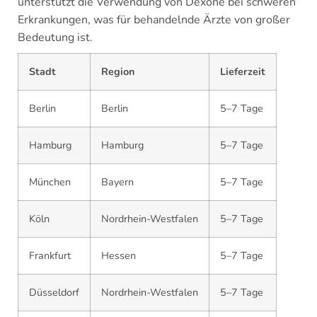
unterstützt die Verwendung von Dexone bei schweren
Erkrankungen, was für behandelnde Ärzte von großer
Bedeutung ist.
Stadt
Region
Lieferzeit
Berlin
Berlin
5–7 Tage
Hamburg
Hamburg
5–7 Tage
München
Bayern
5–7 Tage
Köln
Nordrhein-Westfalen
5–7 Tage
Frankfurt
Hessen
5–7 Tage
Düsseldorf
Nordrhein-Westfalen
5–7 Tage