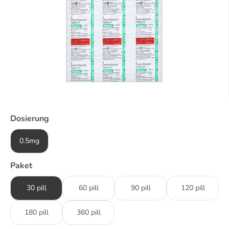
Dosierung
0.5mg
Paket
30 pill
60 pill
90 pill
120 pill
180 pill
360 pill