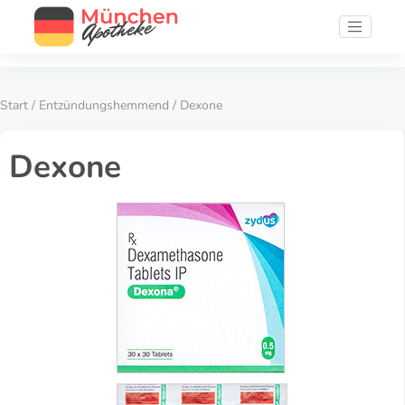
Start
/
Entzündungshemmend
/ Dexone
Dexone