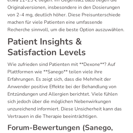
etwa 12-25 € liegen. Im Gegensatz dazu liegen die
Originalversionen, insbesondere in den Dosierungen
von 2-4 mg, deutlich höher. Diese Preisunterschiede
machen für viele Patienten eine umfassende
Recherche sinnvoll, um die beste Option auszuwählen.
Patient Insights &
Satisfaction Levels
Wie zufrieden sind Patienten mit **Dexone**? Auf
Plattformen wie **Sanego** teilen viele ihre
Erfahrungen. Es zeigt sich, dass die Mehrheit der
Anwender positive Effekte bei der Behandlung von
Entzündungen und Allergien berichtet. Viele fühlen
sich jedoch über die möglichen Nebenwirkungen
unzureichend informiert. Diese Unsicherheit kann das
Vertrauen in die Therapie beeinträchtigen.
Forum-Bewertungen (Sanego,