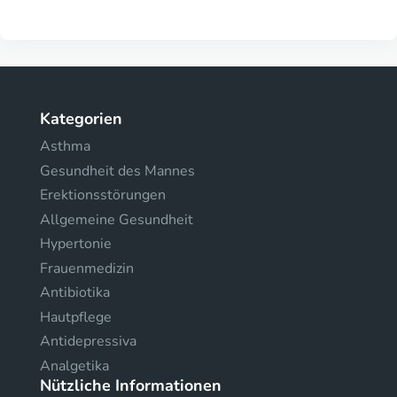
Kategorien
Asthma
Gesundheit des Mannes
Erektionsstörungen
Allgemeine Gesundheit
Hypertonie
Frauenmedizin
Antibiotika
Hautpflege
Antidepressiva
Analgetika
Nützliche Informationen