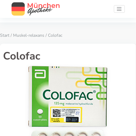
Start
/
Muskel-relaxans
/ Colofac
Colofac