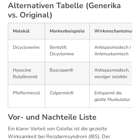
Alternativen Tabelle (Generika
vs. Original)
Molekül
Markenbeispiele
Wirkmechanismus
Dicycloverine
Bentyl®,
Antispasmodisch /
Dicyclomine
Antimuskarinisch
Hyoscine
Buscopan®
Antispasmodisch,
Butylbromid
weniger selektiv
Pfefferminzöl
Colpermin®
Entspannt die
glatte Muskulatur
Vor- und Nachteile Liste
Ein klarer Vorteil von Colofac ist die gezielte
Wirksamkeit bei Reizdarmsyndrom (IBS). Der