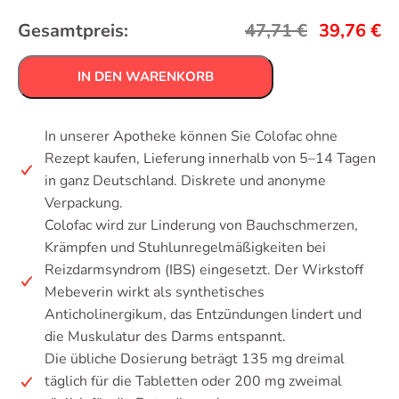
Gesamtpreis:
47,71
€
39,76
€
IN DEN WARENKORB
In unserer Apotheke können Sie Colofac ohne
Rezept kaufen, Lieferung innerhalb von 5–14 Tagen
in ganz Deutschland. Diskrete und anonyme
Verpackung.
Colofac wird zur Linderung von Bauchschmerzen,
Krämpfen und Stuhlunregelmäßigkeiten bei
Reizdarmsyndrom (IBS) eingesetzt. Der Wirkstoff
Mebeverin wirkt als synthetisches
Anticholinergikum, das Entzündungen lindert und
die Muskulatur des Darms entspannt.
Die übliche Dosierung beträgt 135 mg dreimal
täglich für die Tabletten oder 200 mg zweimal