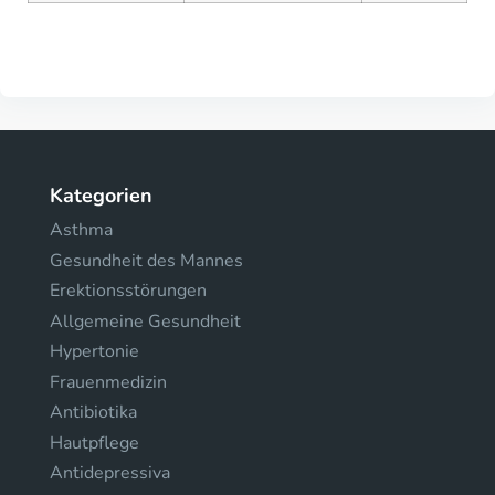
Kategorien
Asthma
Gesundheit des Mannes
Erektionsstörungen
Allgemeine Gesundheit
Hypertonie
Frauenmedizin
Antibiotika
Hautpflege
Antidepressiva