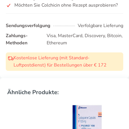
Möchten Sie Colchicin ohne Rezept ausprobieren?
Sendungsverfolgung
Verfolgbare Lieferung
Zahlungs-
Visa, MasterCard, Discovery, Bitcoin,
Methoden
Ethereum
Kostenlose Lieferung (mit Standard-
Luftpostdienst) für Bestellungen über € 172
Ähnliche Produkte: