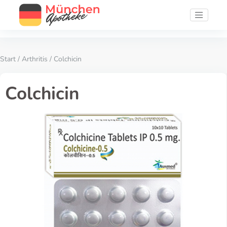
Start
/
Arthritis
/ Colchicin
Colchicin